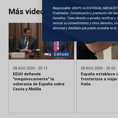
Responsable: GRUPO AUDIOVISUAL MEDIASE
Más videos
Finalidades: Comunicación y prestación del serv
Derechos: Tiene derecho a acceder, rectificar y 
revocar su consentimiento y otros derechos, co
adicional y detallada que puede consultar en la
Editado
08 AGO 2026 - 20:13
08 AGO 2026 - 20:02
EEUU defiende
España establece c
"inequívocamente" la
fronterizos a viaje
soberanía de España sobre
Italia
Ceuta y Melilla