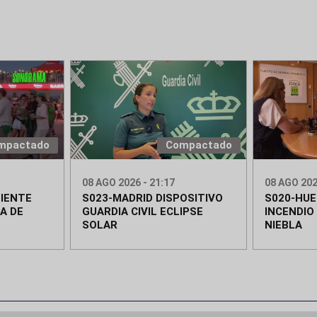
mpactado
Compactado
08 AGO 2026 - 21:17
08 AGO 202
IENTE
S023-MADRID DISPOSITIVO
S020-HUE
A DE
GUARDIA CIVIL ECLIPSE
INCENDIO
SOLAR
NIEBLA