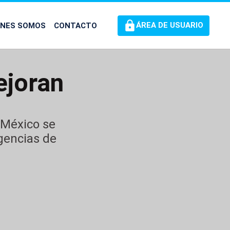
ÉNES SOMOS
CONTACTO
ÁREA DE USUARIO
ejoran
 México se
igencias de