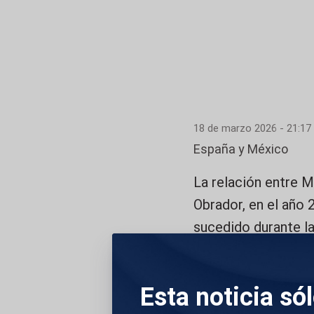
18 de marzo 2026 - 21:17
España y México
La relación entre 
Obrador, en el año 
sucedido durante la
actual presidenta no
no envió represent
Esta noticia só
ello ayudaron las p