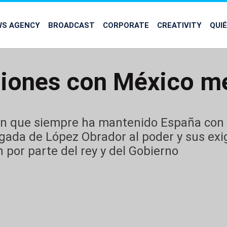
WS AGENCY
BROADCAST
CORPORATE
CREATIVITY
QUI
ciones con México m
ión que siempre ha mantenido España con
legada de López Obrador al poder y sus ex
 por parte del rey y del Gobierno