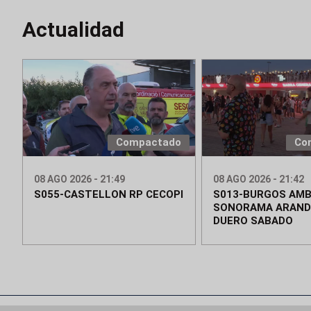
Actualidad
Compactado
Co
08 AGO 2026 - 21:49
08 AGO 2026 - 21:42
S055-CASTELLON RP CECOPI
S013-BURGOS AMB
SONORAMA ARAND
DUERO SABADO