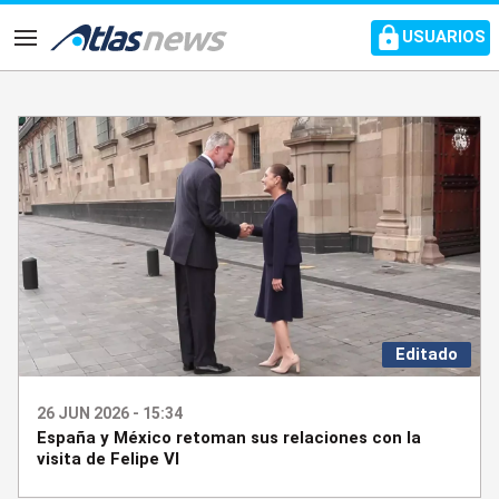
common.go-to-content
USUARIOS
Navegación
Editado
26 JUN 2026 - 15:34
España y México retoman sus relaciones con la
visita de Felipe VI