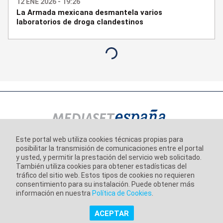
12 ENE 2026 - 19:26
La Armada mexicana desmantela varios
laboratorios de droga clandestinos
Este portal web utiliza cookies técnicas propias para
posibilitar la transmisión de comunicaciones entre el portal
Información corporativa
y usted, y permitir la prestación del servicio web solicitado.
Aviso Legal
También utiliza cookies para obtener estadísticas del
tráfico del sitio web. Estos tipos de cookies no requieren
Política de Privacidad
consentimiento para su instalación. Puede obtener más
información en nuestra
Política de Cookies
.
Política de Cookies
ACEPTAR