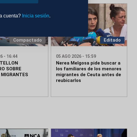
na cuenta?
Inicia sesión
.
Compactado
Editado
6 - 16:44
05 AGO 2026 - 15:59
STELLON
Nerea Melgosa pide buscar a
RO SOBRE
los familiares de los menores
 MIGRANTES
migrantes de Ceuta antes de
reubicarlos