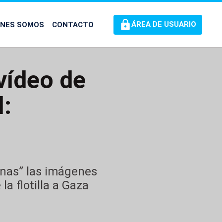
ÉNES SOMOS
CONTACTO
ÁREA DE USUARIO
vídeo de
l:
anas” las imágenes
la flotilla a Gaza