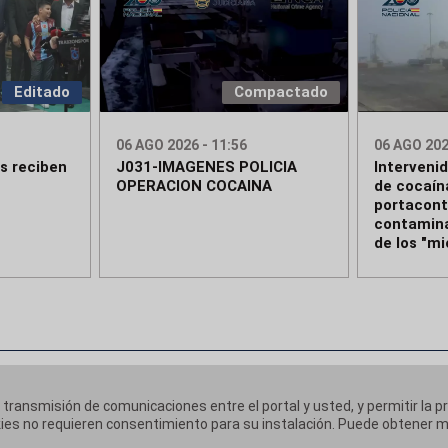
Editado
Compactado
06 AGO 2026 - 11:56
06 AGO 202
s reciben
J031-IMAGENES POLICIA
Interveni
OPERACION COCAINA
de cocaín
portacon
contamina
de los "mi
a transmisión de comunicaciones entre el portal y usted, y permitir la p
ookies no requieren consentimiento para su instalación. Puede obtener