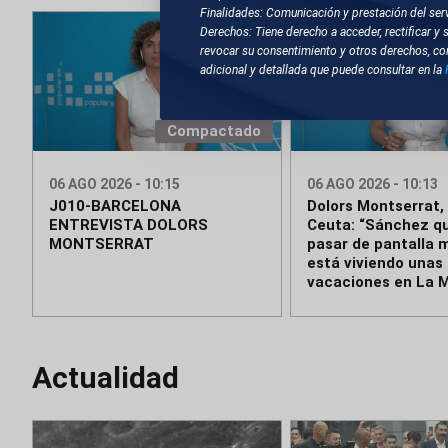
Finalidades: Comunicación y prestación del serv
Derechos: Tiene derecho a acceder, rectificar y 
revocar su consentimiento y otros derechos, co
adicional y detallada que puede consultar en la
Compactado
06 AGO 2026 - 10:15
06 AGO 2026 - 10:13
J010-BARCELONA
Dolors Montserrat,
ENTREVISTA DOLORS
Ceuta: “Sánchez qu
MONTSERRAT
pasar de pantalla m
está viviendo unas 
vacaciones en La 
Actualidad