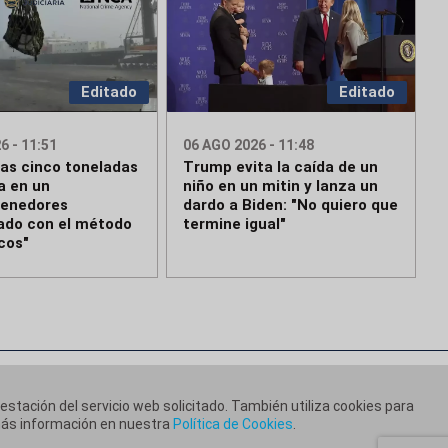
Editado
Editado
6 - 11:51
06 AGO 2026 - 11:48
das cinco toneladas
Trump evita la caída de un
a en un
niño en un mitin y lanza un
tenedores
dardo a Biden: "No quiero que
do con el método
termine igual"
cos"
restación del servicio web solicitado. También utiliza cookies para
 más información en nuestra
Política de Cookies
.