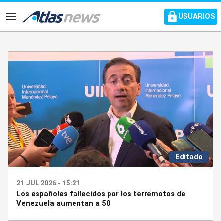
common.go-to-content
USUARIOS
Navegación
Editado
21 JUL 2026 - 15:21
Los españoles fallecidos por los terremotos de
Venezuela aumentan a 50