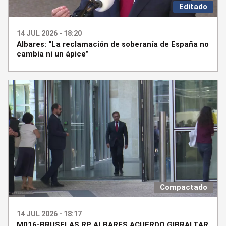
Editado
14 JUL 2026 - 18:20
Albares: “La reclamación de soberanía de España no
cambia ni un ápice”
Compactado
14 JUL 2026 - 18:17
M016-BRUSELAS RP ALBARES ACUERDO GIBRALTAR