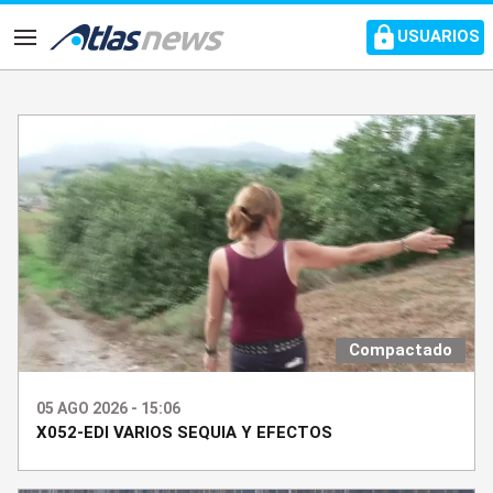
common.go-to-content
USUARIOS
Navegación
Compactado
05 AGO 2026 - 15:06
X052-EDI VARIOS SEQUIA Y EFECTOS