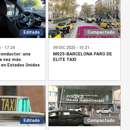
Editado
Compactado
 - 17:24
09 DIC 2025 - 15:21
 conductor: una
M025-BARCELONA PARO DE
a vez más
ELITE TAXI
 en Estados Unidos
Editado
Compactado