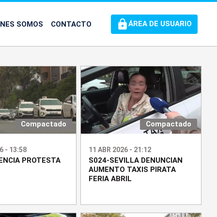
ÉNES SOMOS
CONTACTO
ÁREA DE USUARIO
Compactado
Compactado
6 - 13:58
11 ABR 2026 - 21:12
ENCIA PROTESTA
S024-SEVILLA DENUNCIAN
AUMENTO TAXIS PIRATA
FERIA ABRIL