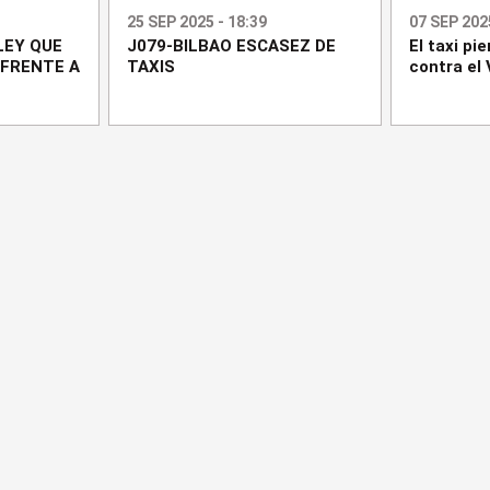
25 SEP 2025 - 18:39
07 SEP 2025
LEY QUE
J079-BILBAO ESCASEZ DE
El taxi pie
 FRENTE A
TAXIS
contra el