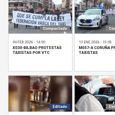
Compactado
Co
04 FEB 2026 - 14:00
13 ENE 2026 - 15:05
X030-BILBAO PROTESTAS
M057-A CORUÑA P
TAXISTAS POR VTC
TAXISTAS
Editado
Co