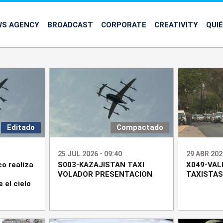
WS AGENCY
BROADCAST
CORPORATE
CREATIVITY
QUI
Editado
Compactado
25 JUL 2026 - 09:40
29 ABR 202
co realiza
S003-KAZAJISTAN TAXI
X049-VAL
VOLADOR PRESENTACION
TAXISTAS
 el cielo