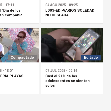
5 - 17:11
04 AGO 2025 - 09:25
l ‘Día de los
L003-EDI-VARIOS SOLEDAD
 en compañía
NO DESEADA
Compactado
Editado
5 - 18:01
07 JUL 2025 - 09:16
ERIA PLAYAS
Casi el 21% de los
adolescentes se sienten
solos