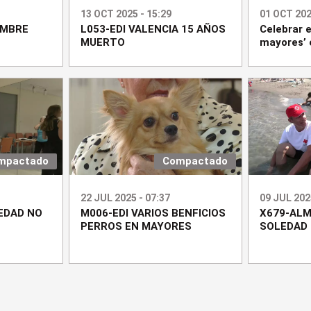
13 OCT 2025 - 15:29
01 OCT 202
OMBRE
L053-EDI VALENCIA 15 AÑOS
Celebrar e
MUERTO
mayores’
mpactado
Compactado
22 JUL 2025 - 07:37
09 JUL 202
EDAD NO
M006-EDI VARIOS BENFICIOS
X679-ALM
PERROS EN MAYORES
SOLEDAD