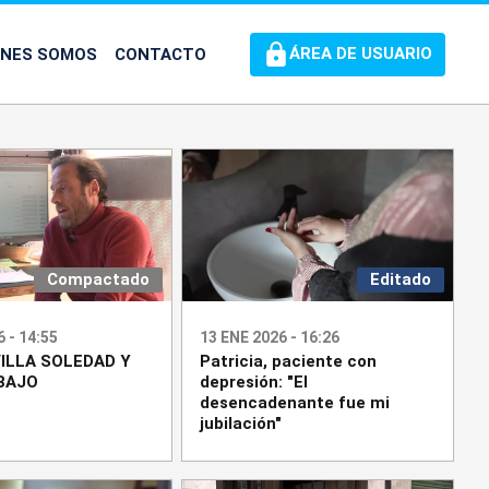
ÉNES SOMOS
CONTACTO
ÁREA DE USUARIO
Compactado
Editado
 - 14:55
13 ENE 2026 - 16:26
ILLA SOLEDAD Y
Patricia, paciente con
BAJO
depresión: "El
desencadenante fue mi
jubilación"