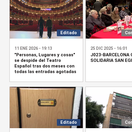
Editado
Co
11 ENE 2026 - 19:13
25 DIC 2025 - 16:01
"Personas, Lugares y cosas"
J023-BARCELONA 
se despide del Teatro
SOLIDARIA SAN EGI
Español tras dos meses con
todas las entradas agotadas
Editado
Co