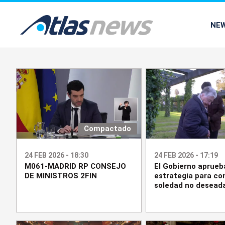
common.go-to-content
NE
Compactado
24 FEB 2026 - 18:30
24 FEB 2026 - 17:19
M061-MADRID RP CONSEJO
El Gobierno aprueb
DE MINISTROS 2FIN
estrategia para co
soledad no desead