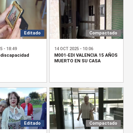
Editado
Compactado
5 - 18:49
14 OCT 2025 - 10:06
 discapacidad
M001-EDI VALENCIA 15 AÑOS
MUERTO EN SU CASA
Editado
Compactado