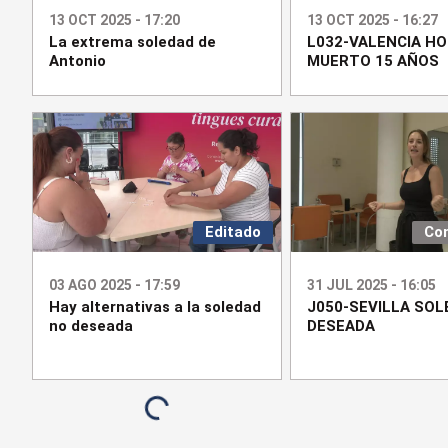
13 OCT 2025 - 17:20
13 OCT 2025 - 16:27
La extrema soledad de
L032-VALENCIA H
Antonio
MUERTO 15 AÑOS
Editado
Co
03 AGO 2025 - 17:59
31 JUL 2025 - 16:05
Hay alternativas a la soledad
J050-SEVILLA SOL
no deseada
DESEADA