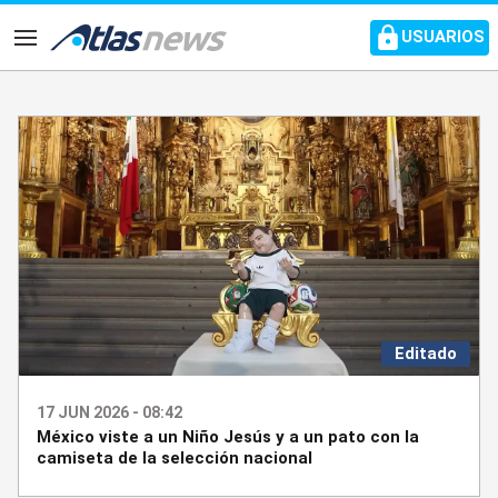
common.go-to-content
USUARIOS
Navegación
Editado
17 JUN 2026 - 08:42
México viste a un Niño Jesús y a un pato con la
camiseta de la selección nacional