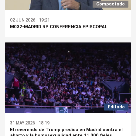
Compactado
02 JUN 2026 - 19:21
M032-MADRID RP CONFERENCIA EPISCOPAL
Editado
31 MAY 2026 - 18:19
El reverendo de Trump predica en Madrid contra el
aborto y la homosexualidad ante 11.000 fieles