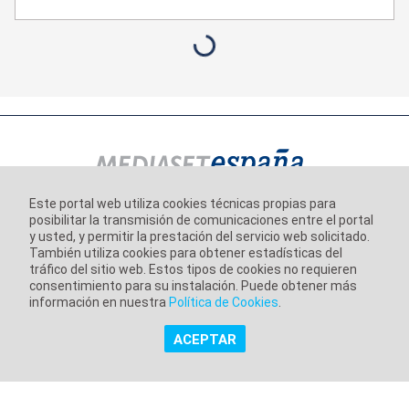
Este portal web utiliza cookies técnicas propias para
posibilitar la transmisión de comunicaciones entre el portal
Información corporativa
y usted, y permitir la prestación del servicio web solicitado.
Aviso Legal
También utiliza cookies para obtener estadísticas del
tráfico del sitio web. Estos tipos de cookies no requieren
Política de Privacidad
consentimiento para su instalación. Puede obtener más
información en nuestra
Política de Cookies
.
Política de Cookies
ACEPTAR
Copyright @ Grupo Audiovisual Mediaset España Comunicación,