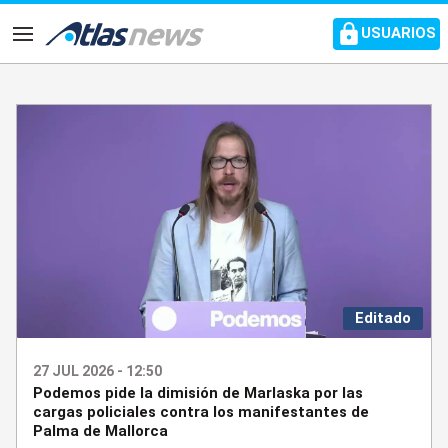
common.go-to-content
USUARIOS
Navegación
Editado
27 JUL 2026 - 12:50
Podemos pide la dimisión de Marlaska por las
cargas policiales contra los manifestantes de
Palma de Mallorca