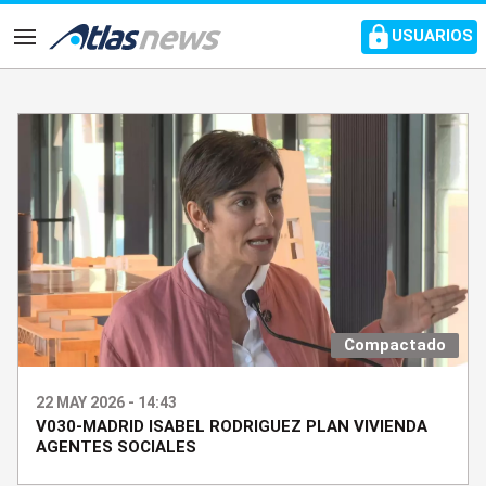
common.go-to-content
USUARIOS
Navegación
Compactado
22 MAY 2026 - 14:43
V030-MADRID ISABEL RODRIGUEZ PLAN VIVIENDA
AGENTES SOCIALES