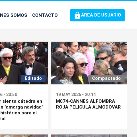
ÉNES SOMOS
CONTACTO
ÁREA DE USUARIO
Editado
Compactado
6 - 20:50
19 MAY 2026 - 20:14
 sienta cátedra en
M074-CANNES ALFOMBRA
n 'amarga navidad'
ROJA PELICULA ALMODOVAR
histórico para el
ñol