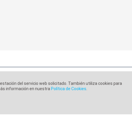
restación del servicio web solicitado. También utiliza cookies para
 más información en nuestra
Política de Cookies
.
ca de Cookies