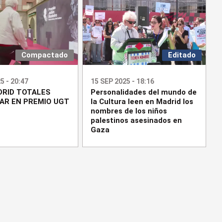
Compactado
Editado
5 - 20:47
15 SEP 2025 - 18:16
RID TOTALES
Personalidades del mundo de
AR EN PREMIO UGT
la Cultura leen en Madrid los
nombres de los niños
palestinos asesinados en
Gaza