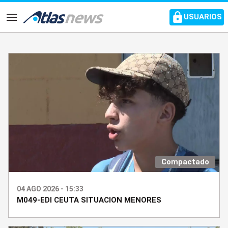
common.go-to-content
USUARIOS
Navegación
Compactado
04 AGO 2026 - 15:33
M049-EDI CEUTA SITUACION MENORES