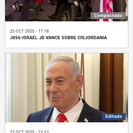
Compactado
23 OCT 2025 - 17:18
J056-ISRAEL JD VANCE SOBRE CISJORDANIA
Editado
22 OCT 2025 - 13:32