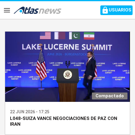
common.go-to-content
USUARIOS
Navegación
Compactado
22 JUN 2026 - 17:25
L048-SUIZA VANCE NEGOCIACIONES DE PAZ CON
IRAN