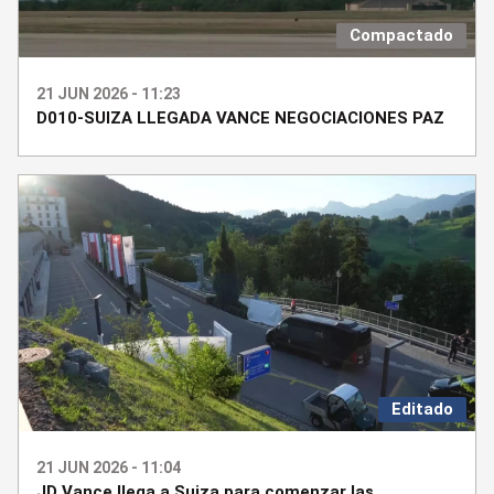
Compactado
21 JUN 2026 - 11:23
D010-SUIZA LLEGADA VANCE NEGOCIACIONES PAZ
Editado
21 JUN 2026 - 11:04
JD Vance llega a Suiza para comenzar las