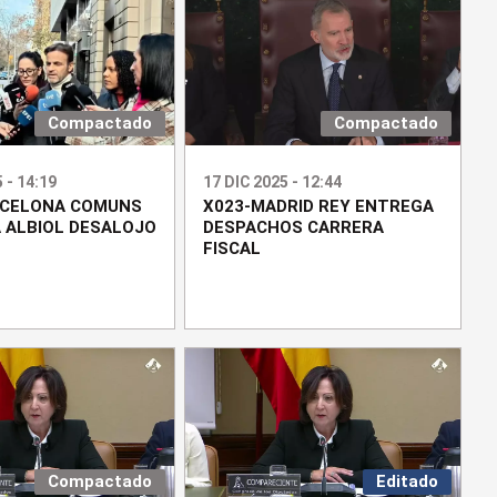
Compactado
Compactado
 - 14:19
17 DIC 2025 - 12:44
RCELONA COMUNS
X023-MADRID REY ENTREGA
 ALBIOL DESALOJO
DESPACHOS CARRERA
FISCAL
Compactado
Editado