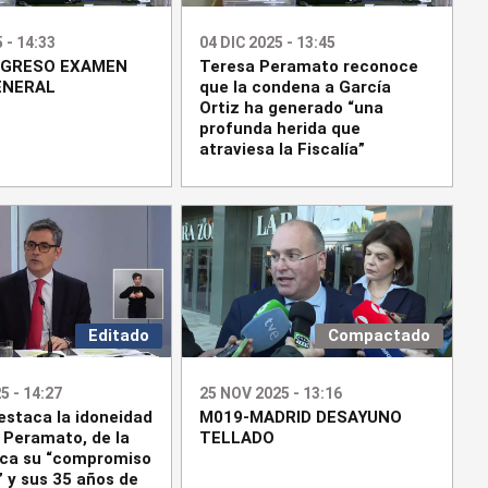
 - 14:33
04 DIC 2025 - 13:45
NGRESO EXAMEN
Teresa Peramato reconoce
ENERAL
que la condena a García
Ortiz ha generado “una
profunda herida que
atraviesa la Fiscalía”
Editado
Compactado
5 - 14:27
25 NOV 2025 - 13:16
estaca la idoneidad
M019-MADRID DESAYUNO
 Peramato, de la
TELLADO
ca su “compromiso
” y sus 35 años de