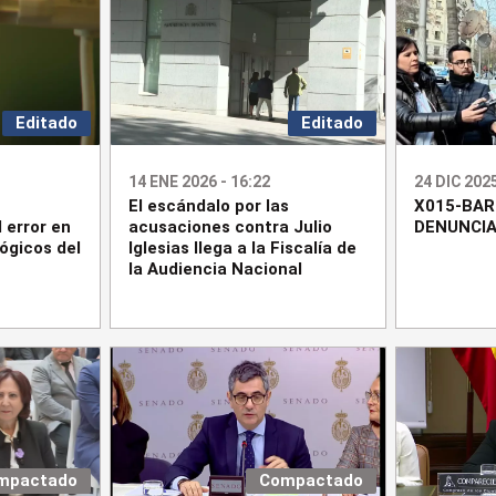
Editado
Editado
14 ENE 2026 - 16:22
24 DIC 2025
El escándalo por las
X015-BA
 error en
acusaciones contra Julio
DENUNCIA
ógicos del
Iglesias llega a la Fiscalía de
la Audiencia Nacional
mpactado
Compactado