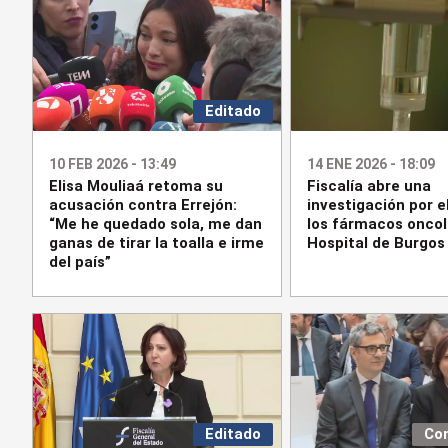
Editado
10 FEB 2026 - 13:49
14 ENE 2026 - 18:09
Elisa Mouliaá retoma su
Fiscalía abre una
acusación contra Errejón:
investigación por el
“Me he quedado sola, me dan
los fármacos oncol
ganas de tirar la toalla e irme
Hospital de Burgos
del país”
Editado
Co