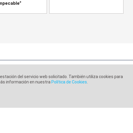
impecable”
restación del servicio web solicitado. También utiliza cookies para
 más información en nuestra
Política de Cookies
.
ca de Cookies