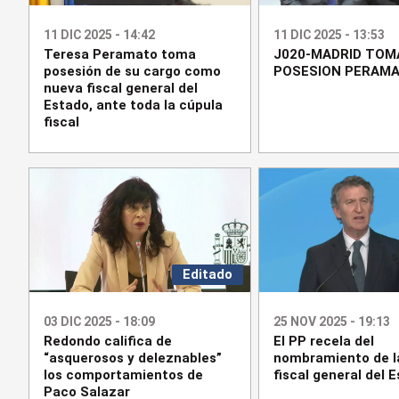
11 DIC 2025 - 14:42
11 DIC 2025 - 13:53
Teresa Peramato toma
J020-MADRID TOM
posesión de su cargo como
POSESION PERAM
nueva fiscal general del
Estado, ante toda la cúpula
fiscal
Editado
03 DIC 2025 - 18:09
25 NOV 2025 - 19:13
Redondo califica de
El PP recela del
“asquerosos y deleznables”
nombramiento de l
los comportamientos de
fiscal general del 
Paco Salazar