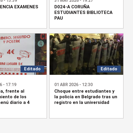
6 - 13:39
31 MAY 2026 - 19:27
ENCIA EXAMENES
D024-A CORUÑA
ESTUDIANTES BIBLIOTECA
PAU
Editado
Editado
6 - 17:19
01 ABR 2026 - 12:30
a, frente al
Choque entre estudiantes y
iento de los
la policía en Belgrado tras un
enú diario a 4
registro en la universidad