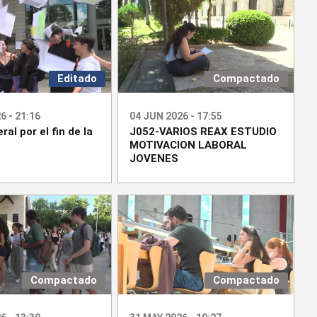
Editado
Compactado
6 - 21:16
04 JUN 2026 - 17:55
ral por el fin de la
J052-VARIOS REAX ESTUDIO
MOTIVACION LABORAL
JOVENES
Compactado
Compactado