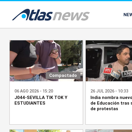
common.go-to-content
NE
Compactado
06 AGO 2026 - 15:20
26 JUL 2026 - 10:33
J044-SEVILLA TIK TOK Y
India nombra nuevo
ESTUDIANTES
de Educación tras
de protestas