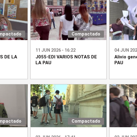
mpactado
Compactado
11 JUN 2026 - 16:22
04 JUN 202
S DE LA
J055-EDI VARIOS NOTAS DE
Alivio gene
LA PAU
PAU
mpactado
Compactado