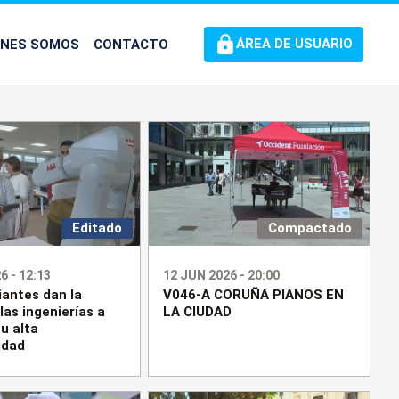
ÉNES SOMOS
CONTACTO
ÁREA DE USUARIO
Editado
Compactado
6 - 12:13
12 JUN 2026 - 20:00
iantes dan la
V046-A CORUÑA PIANOS EN
las ingenierías a
LA CIUDAD
u alta
idad