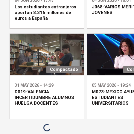
04 JUN 2026 - 17:47
04 JUN 2026 - 16:01
Los estudiantes extranjeros
J068-VARIOS MERI
aportan 8.316 millones de
JOVENES
euros a España
Compactado
Co
31 MAY 2026 - 14:29
05 MAY 2026 - 19:24
D019-VALENCIA
M073-MEXICO AYU
INCERTIDUMBRE ALUMNOS
ESTUDIANTES
HUELGA DOCENTES
UNIVERSITARIOS