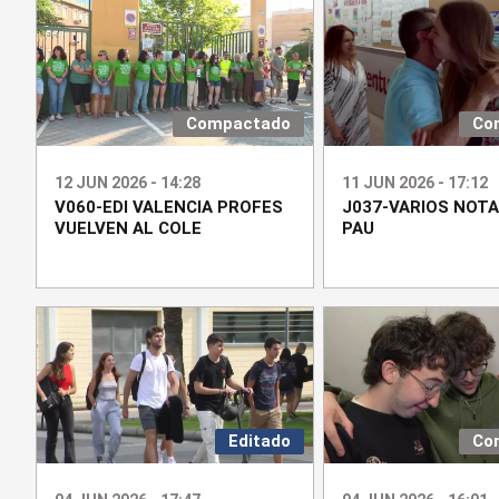
Compactado
Co
12 JUN 2026 - 14:28
11 JUN 2026 - 17:12
V060-EDI VALENCIA PROFES
J037-VARIOS NOTA
VUELVEN AL COLE
PAU
Editado
Co