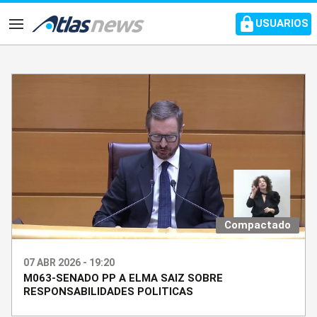
common.go-to-content
USUARIOS
Navegación
Compactado
07 ABR 2026 - 19:20
M063-SENADO PP A ELMA SAIZ SOBRE
RESPONSABILIDADES POLITICAS