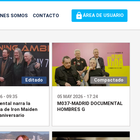
ÉNES SOMOS
CONTACTO
ÁREA DE USUARIO
Editado
Compactado
6 - 09:35
05 MAY 2026 - 17:24
ntal narra la
M037-MADRID DOCUMENTAL
ia de Iron Maiden
HOMBRES G
aniversario