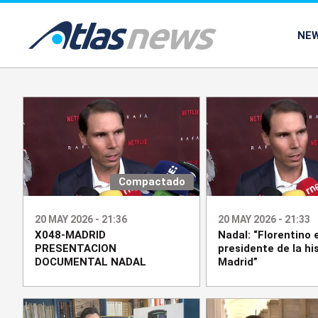
common.go-to-content
NE
Compactado
20 MAY 2026 - 21:36
20 MAY 2026 - 21:33
X048-MADRID
Nadal: “Florentino 
PRESENTACION
presidente de la his
DOCUMENTAL NADAL
Madrid”