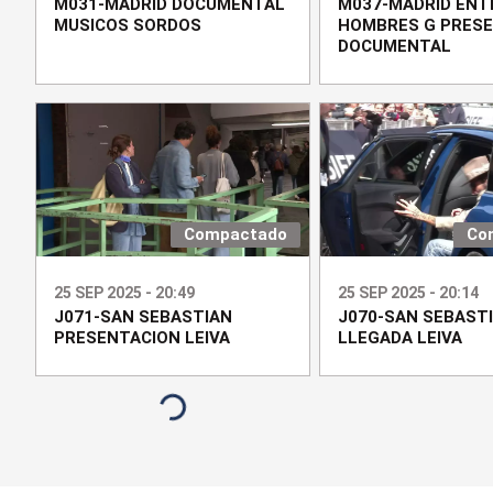
M031-MADRID DOCUMENTAL
M037-MADRID ENT
MUSICOS SORDOS
HOMBRES G PRES
DOCUMENTAL
Compactado
Co
25 SEP 2025 - 20:49
25 SEP 2025 - 20:14
J071-SAN SEBASTIAN
J070-SAN SEBAST
PRESENTACION LEIVA
LLEGADA LEIVA