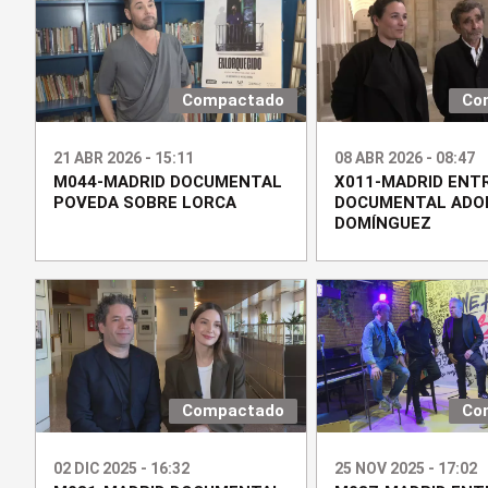
Compactado
Co
21 ABR 2026 - 15:11
08 ABR 2026 - 08:47
M044-MADRID DOCUMENTAL
X011-MADRID ENT
POVEDA SOBRE LORCA
DOCUMENTAL ADO
DOMÍNGUEZ
Compactado
Co
02 DIC 2025 - 16:32
25 NOV 2025 - 17:02