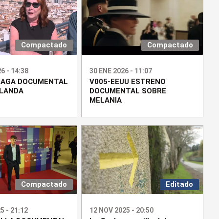
Compactado
Compactado
6 - 14:38
30 ENE 2026 - 11:07
LAGA DOCUMENTAL
V005-EEUU ESTRENO
 LANDA
DOCUMENTAL SOBRE
MELANIA
Compactado
Editado
5 - 21:12
12 NOV 2025 - 20:50