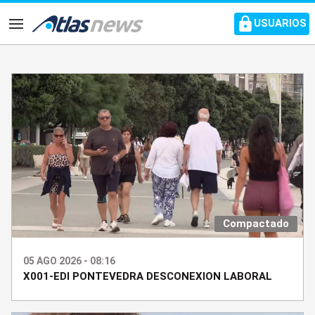
common.go-to-content
USUARIOS
Navegación
Compactado
05 AGO 2026 - 08:16
X001-EDI PONTEVEDRA DESCONEXION LABORAL