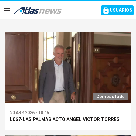
common.go-to-content
USUARIOS
Navegación
Compactado
20 ABR 2026 - 18:15
L067-LAS PALMAS ACTO ANGEL VICTOR TORRES