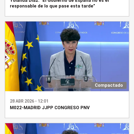
Yolanda Díaz: “El Gobierno de España no es el
responsable de lo que pase esta tarde”
Compactado
28 ABR 2026 - 12:01
M022-MADRID JJPP CONGRESO PNV