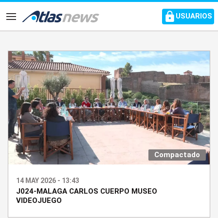
common.go-to-content
USUARIOS
Navegación
Compactado
14 MAY 2026 - 13:43
J024-MALAGA CARLOS CUERPO MUSEO
VIDEOJUEGO