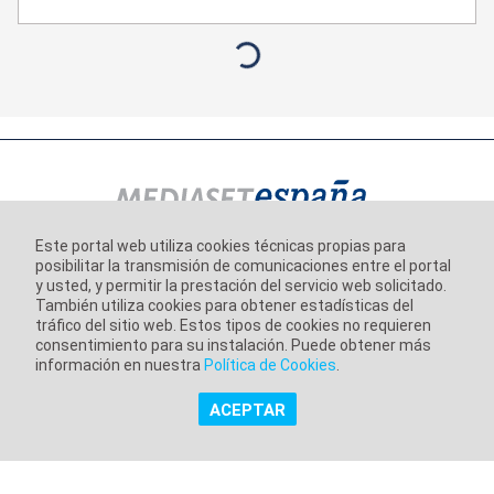
Este portal web utiliza cookies técnicas propias para
posibilitar la transmisión de comunicaciones entre el portal
Información corporativa
y usted, y permitir la prestación del servicio web solicitado.
Aviso Legal
También utiliza cookies para obtener estadísticas del
tráfico del sitio web. Estos tipos de cookies no requieren
Política de Privacidad
consentimiento para su instalación. Puede obtener más
información en nuestra
Política de Cookies
.
Política de Cookies
ACEPTAR
Copyright @ Grupo Audiovisual Mediaset España Comunicación,