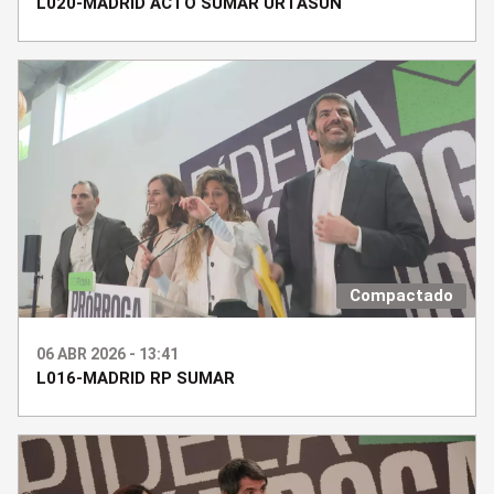
L020-MADRID ACTO SUMAR URTASUN
Compactado
06 ABR 2026 - 13:41
L016-MADRID RP SUMAR