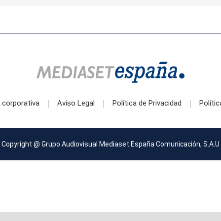
 corporativa
Aviso Legal
Política de Privacidad
Políti
|
|
|
Copyright @ Grupo Audiovisual Mediaset España Comunicación, S.A.U