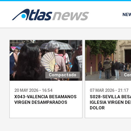
common.go-to-content
NE
Compactado
Co
20 MAY 2026 - 16:54
07 MAR 2026 - 21:17
X043-VALENCIA BESAMANOS
S028-SEVILLA BE
VIRGEN DESAMPARADOS
IGLESIA VIRGEN D
DOLOR