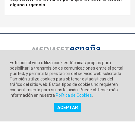
alguna urgencia
Este portal web utiliza cookies técnicas propias para
posibilitar la transmisión de comunicaciones entre el portal
Información corporativa
y usted, y permitir la prestación del servicio web solicitado.
También utiliza cookies para obtener estadísticas del
Aviso Legal
tráfico del sitio web. Estos tipos de cookies no requieren
Política de Privacidad
consentimiento para su instalación. Puede obtener más
información en nuestra
Política de Cookies
.
Política de Cookies
ACEPTAR
Copyright @ Grupo Audiovisual Mediaset España Comunicación,
S.A.U