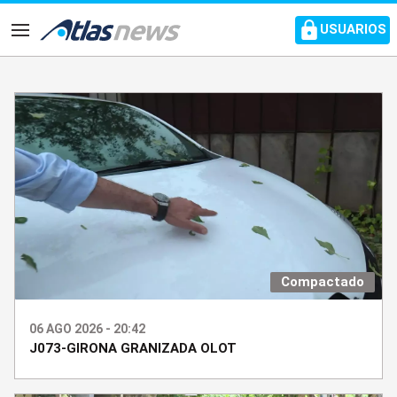
common.go-to-content
USUARIOS
Navegación
Compactado
06 AGO 2026 - 20:42
J073-GIRONA GRANIZADA OLOT