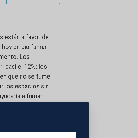
 están a favor de
, hoy en día fuman
omento. Los
: casi el 12%; los
eren que no se fume
r los espacios sin
ayudaría a fumar