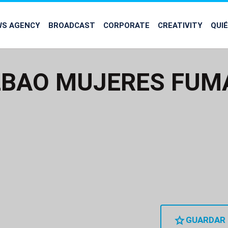
WS AGENCY
BROADCAST
CORPORATE
CREATIVITY
QUI
ILBAO MUJERES FU
GUARDAR