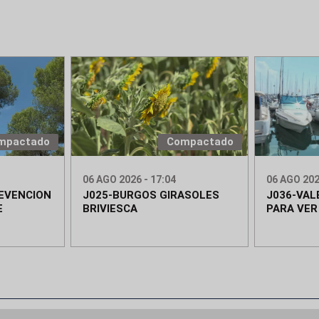
mpactado
Compactado
06 AGO 2026 - 17:04
06 AGO 202
REVENCION
J025-BURGOS GIRASOLES
J036-VAL
E
BRIVIESCA
PARA VER