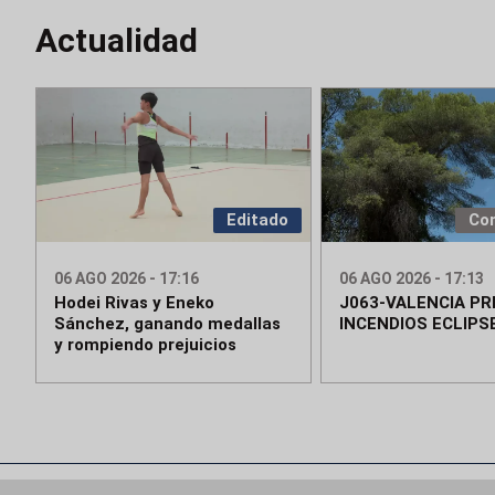
Actualidad
Editado
Co
06 AGO 2026 - 17:16
06 AGO 2026 - 17:13
Hodei Rivas y Eneko
J063-VALENCIA P
Sánchez, ganando medallas
INCENDIOS ECLIPS
y rompiendo prejuicios