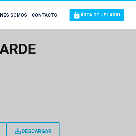
ÉNES SOMOS
CONTACTO
ÁREA DE USUARIO
TARDE
DESCARGAR