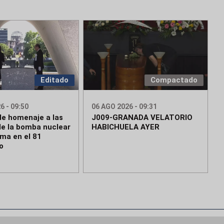
Editado
Compactado
6 - 09:50
06 AGO 2026 - 09:31
de homenaje a las
J009-GRANADA VELATORIO
de la bomba nuclear
HABICHUELA AYER
ima en el 81
o