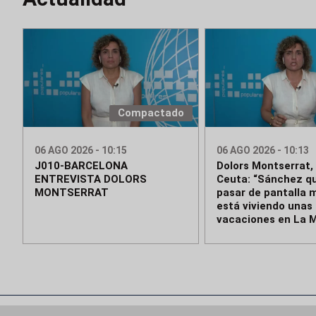
Compactado
06 AGO 2026 - 10:15
06 AGO 2026 - 10:13
J010-BARCELONA
Dolors Montserrat,
ENTREVISTA DOLORS
Ceuta: “Sánchez qu
MONTSERRAT
pasar de pantalla m
está viviendo unas 
vacaciones en La 