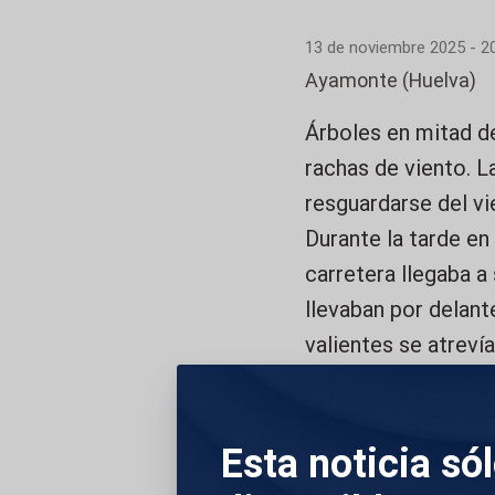
13 de noviembre 2025 - 2
Ayamonte (Huelva)
Árboles en mitad de
rachas de viento. L
resguardarse del vie
Durante la tarde en 
carretera llegaba a
llevaban por delant
valientes se atrevía
DESCRIPCIÓN DE 
Esta noticia só
1. RECURSOS DEL