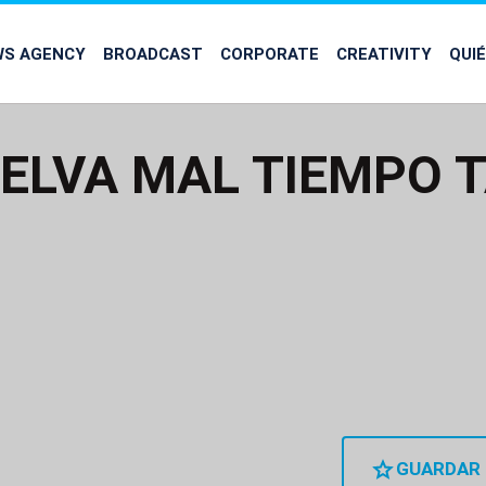
WS AGENCY
BROADCAST
CORPORATE
CREATIVITY
QUI
ELVA MAL TIEMPO 
GUARDAR