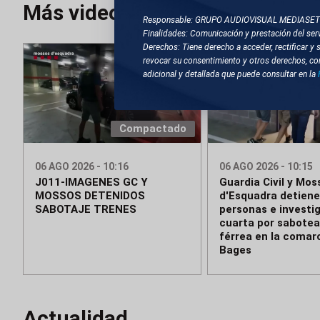
Más videos
Responsable: GRUPO AUDIOVISUAL MEDIASE
Finalidades: Comunicación y prestación del serv
Derechos: Tiene derecho a acceder, rectificar y 
revocar su consentimiento y otros derechos, co
adicional y detallada que puede consultar en la
Compactado
06 AGO 2026 - 10:16
06 AGO 2026 - 10:15
J011-IMAGENES GC Y
Guardia Civil y Mos
MOSSOS DETENIDOS
d'Esquadra detiene
SABOTAJE TRENES
personas e investi
cuarta por sabotea
férrea en la comar
Bages
Actualidad