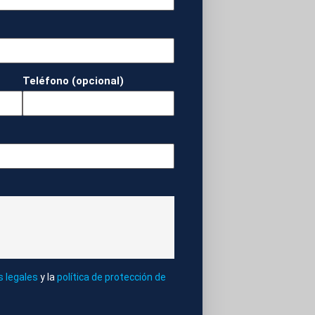
Teléfono (opcional)
N HUELVA.
ERAS
VIENTO
s legales
y la
política de protección de