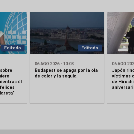
Editado
Editado
06 AGO 2026 - 10:03
06 AGO 202
 sobre
Budapest se apaga por la ola
Japón rin
iere
de calor y la sequía
víctimas 
ientras él
de Hirosh
felices
aniversari
Mareta”