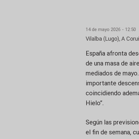
14 de mayo 2026 - 12:50
Vilalba (Lugo), A Coru
España afronta des
de una masa de air
mediados de mayo. 
importante descens
coincidiendo adem
Hielo”.
Según las prevision
el fin de semana, c