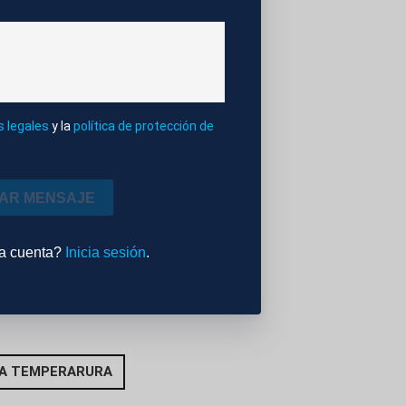
s legales
y la
política de protección de
IAR MENSAJE
na cuenta?
Inicia sesión
.
A TEMPERARURA