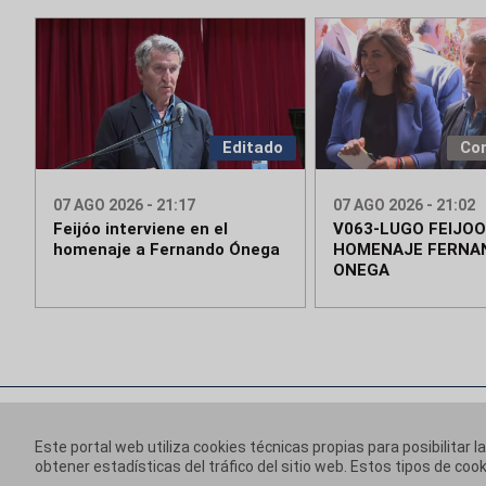
Editado
Co
07 AGO 2026 - 21:17
07 AGO 2026 - 21:02
Feijóo interviene en el
V063-LUGO FEIJOO
homenaje a Fernando Ónega
HOMENAJE FERNA
ONEGA
Este portal web utiliza cookies técnicas propias para posibilitar l
obtener estadísticas del tráfico del sitio web. Estos tipos de c