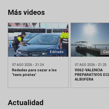
Más videos
Editado
Co
07 AGO 2026 - 21:34
07 AGO 2026 - 21:25
Redadas para cazar a los
V062-VALENCIA
‘taxis piratas’
PREPARATIVOS ECL
ALBUFERA
Actualidad