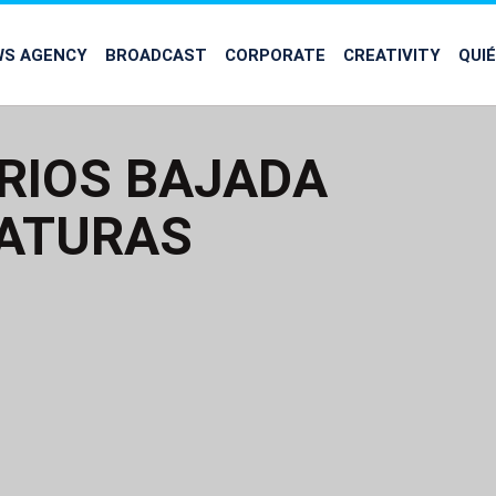
WS AGENCY
BROADCAST
CORPORATE
CREATIVITY
QUI
RIOS BAJADA
ATURAS