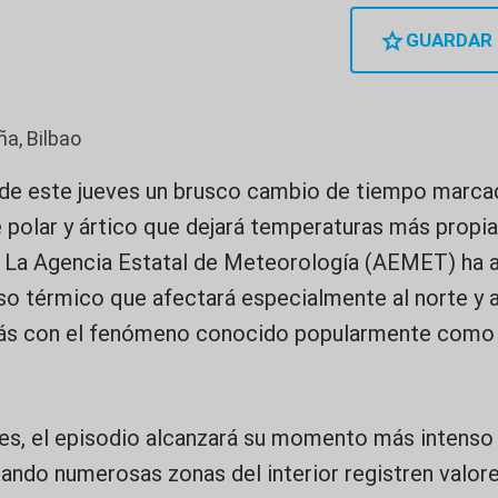
GUARDAR
ña, Bilbao
de este jueves un brusco cambio de tiempo marcad
e polar y ártico que dejará temperaturas más propi
La Agencia Estatal de Meteorología (AEMET) ha a
o térmico que afectará especialmente al norte y al
ás con el fenómeno conocido popularmente como l
es, el episodio alcanzará su momento más intenso e
uando numerosas zonas del interior registren valore