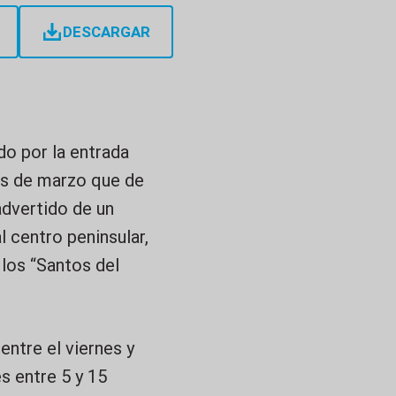
DESCARGAR
o por la entrada
as de marzo que de
dvertido de un
 centro peninsular,
os “Santos del
ntre el viernes y
s entre 5 y 15