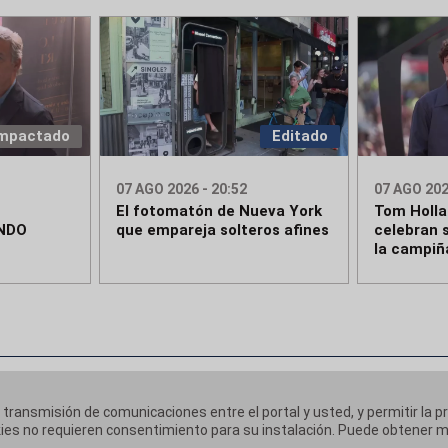
mpactado
Editado
07 AGO 2026 - 20:52
07 AGO 202
El fotomatón de Nueva York
Tom Holla
NDO
que empareja solteros afines
celebran 
la campiñ
a transmisión de comunicaciones entre el portal y usted, y permitir la p
ookies no requieren consentimiento para su instalación. Puede obtener