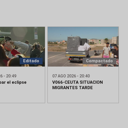
Editado
Compactado
6 - 20:49
07 AGO 2026 - 20:40
ar el eclipse
V066-CEUTA SITUACION
MIGRANTES TARDE