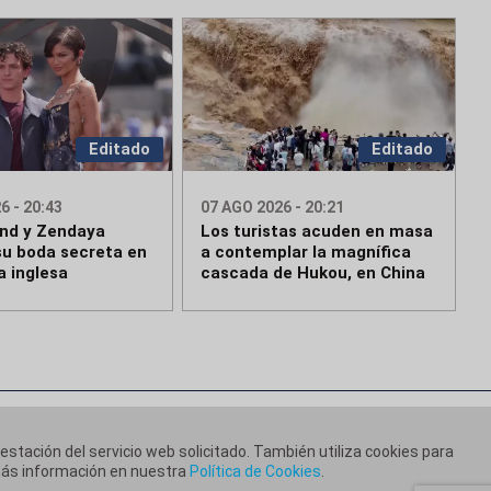
Editado
Editado
6 - 20:43
07 AGO 2026 - 20:21
nd y Zendaya
Los turistas acuden en masa
su boda secreta en
a contemplar la magnífica
a inglesa
cascada de Hukou, en China
restación del servicio web solicitado. También utiliza cookies para
 más información en nuestra
Política de Cookies
.