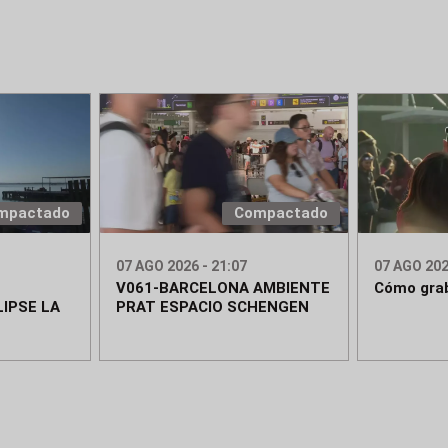
mpactado
Compactado
07 AGO 2026 - 21:07
07 AGO 202
V061-BARCELONA AMBIENTE
Cómo grab
IPSE LA
PRAT ESPACIO SCHENGEN