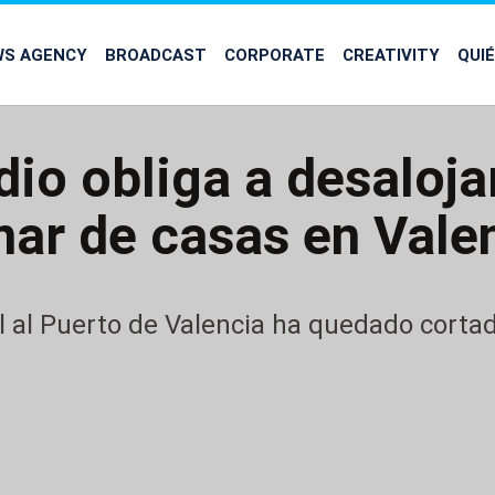
WS AGENCY
BROADCAST
CORPORATE
CREATIVITY
QUI
dio obliga a desaloj
nar de casas en Vale
al al Puerto de Valencia ha quedado corta