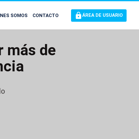
ÉNES SOMOS
CONTACTO
ÁREA DE USUARIO
ar más de
ncia
do