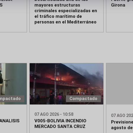
S
mayores estructuras
Girona
criminales especializadas en
el tráfico marítimo de
personas en el Mediterráneo
mpactado
Compactado
07 AGO 2026 - 10:58
07 AGO 202
ANALISIS
V005-BOLIVIA INCENDIO
Previsione
MERCADO SANTA CRUZ
agosto de