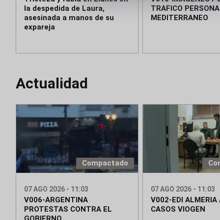
la despedida de Laura,
TRAFICO PERSONA
asesinada a manos de su
MEDITERRANEO
expareja
Actualidad
Compactado
Co
07 AGO 2026 - 11:03
07 AGO 2026 - 11:03
V006-ARGENTINA
V002-EDI ALMERIA 
PROTESTAS CONTRA EL
CASOS VIOGEN
GOBIERNO