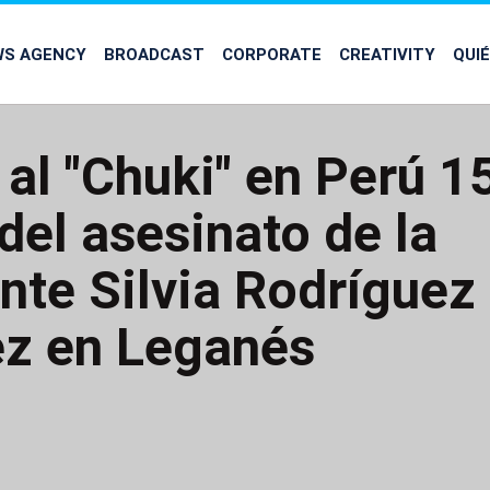
WS AGENCY
BROADCAST
CORPORATE
CREATIVITY
QUI
 al "Chuki" en Perú 1
del asesinato de la
nte Silvia Rodríguez
z en Leganés