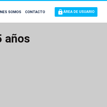
ÉNES SOMOS
CONTACTO
ÁREA DE USUARIO
5 años