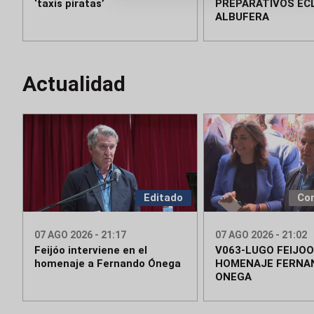
‘taxis piratas’
PREPARATIVOS ECL
ALBUFERA
Actualidad
Editado
Co
07 AGO 2026 - 21:17
07 AGO 2026 - 21:02
Feijóo interviene en el
V063-LUGO FEIJOO
homenaje a Fernando Ónega
HOMENAJE FERNA
ONEGA