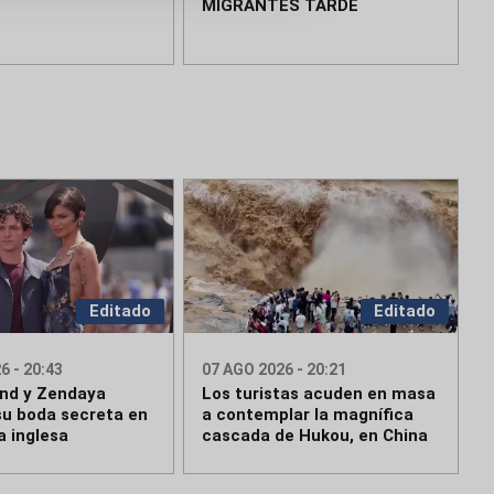
MIGRANTES TARDE
Editado
Editado
6 - 20:43
07 AGO 2026 - 20:21
nd y Zendaya
Los turistas acuden en masa
su boda secreta en
a contemplar la magnífica
a inglesa
cascada de Hukou, en China