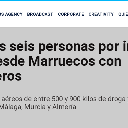
WS AGENCY
BROADCAST
CORPORATE
CREATIVITY
QUI
s seis personas por i
esde Marruecos con
eros
 aéreos de entre 500 y 900 kilos de droga
 Málaga, Murcia y Almería