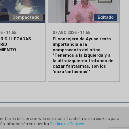
Compactado
Editado
6 - 11:55
07 AGO 2026 - 11:55
RID LLEGADAS
El consejero de Ayuso resta
RID
importancia a la
MIENTO
compraventa del ático:
"Tenemos a la izquierda y a
la ultraizquierda tratando de
cazar fantasmas, son los
'cazafantasmas'"
restación del servicio web solicitado. También utiliza cookies para
 más información en nuestra
Política de Cookies
.