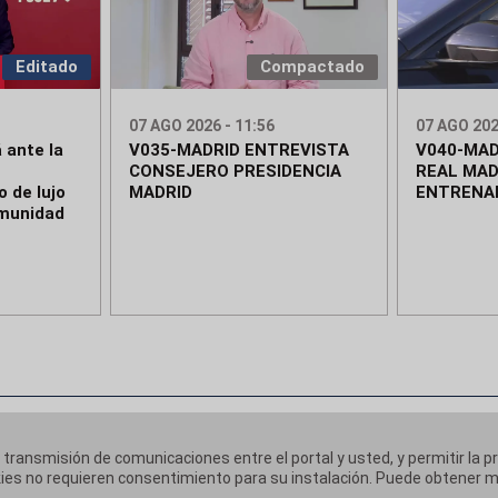
Editado
Compactado
07 AGO 2026 - 11:56
07 AGO 202
 ante la
V035-MADRID ENTREVISTA
V040-MAD
CONSEJERO PRESIDENCIA
REAL MAD
 de lujo
MADRID
ENTRENA
omunidad
a transmisión de comunicaciones entre el portal y usted, y permitir la p
ookies no requieren consentimiento para su instalación. Puede obtener