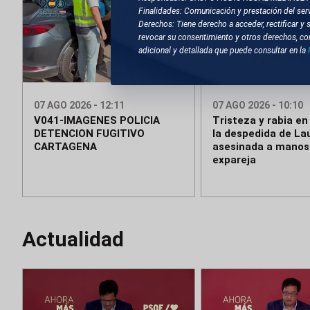
Finalidades: Comunicación y prestación del serv
Derechos: Tiene derecho a acceder, rectificar y 
revocar su consentimiento y otros derechos, co
adicional y detallada que puede consultar en la
Compactado
07 AGO 2026 - 12:11
07 AGO 2026 - 10:10
V041-IMAGENES POLICIA
Tristeza y rabia en
DETENCION FUGITIVO
la despedida de La
CARTAGENA
asesinada a manos
expareja
Actualidad