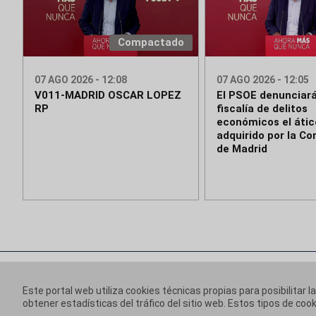
Compactado
07 AGO 2026 - 12:08
07 AGO 2026 - 12:05
V011-MADRID OSCAR LOPEZ
El PSOE denunciará
RP
fiscalía de delitos
económicos el ático
adquirido por la C
de Madrid
Este portal web utiliza cookies técnicas propias para posibilitar l
obtener estadísticas del tráfico del sitio web. Estos tipos de c