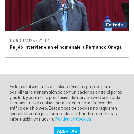
Editado
07 AGO 2026 - 21:17
Feijóo interviene en el homenaje a Fernando Ónega
Este portal web utiliza cookies técnicas propias para
posibilitar la transmisión de comunicaciones entre el portal
y usted, y permitir la prestación del servicio web solicitado.
También utiliza cookies para obtener estadísticas del
Información corporativa
tráfico del sitio web. Estos tipos de cookies no requieren
consentimiento para su instalación. Puede obtener más
Aviso Legal
información en nuestra
Política de Cookies
.
Política de Privacidad
ACEPTAR