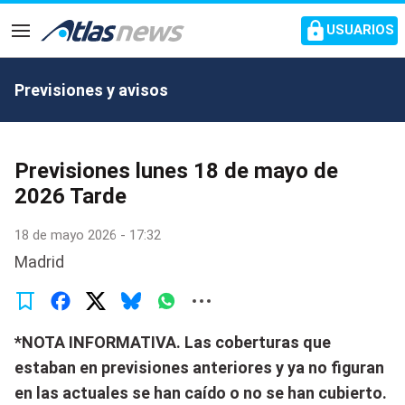
common.go-to-content
USUARIOS
Navegación
Previsiones y avisos
Previsiones lunes 18 de mayo de
2026 Tarde
18 de mayo 2026 - 17:32
Madrid
*NOTA INFORMATIVA. Las coberturas que
estaban en previsiones anteriores y ya no figuran
en las actuales se han caído o no se han cubierto.