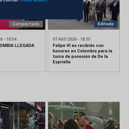
Compactado
Editado
6 - 18:54
07 AGO 2026 - 18:35
OMBIA LLEGADA
Felipe VI es recibido con
honores en Colombia para la
toma de posesión de De la
Espriella