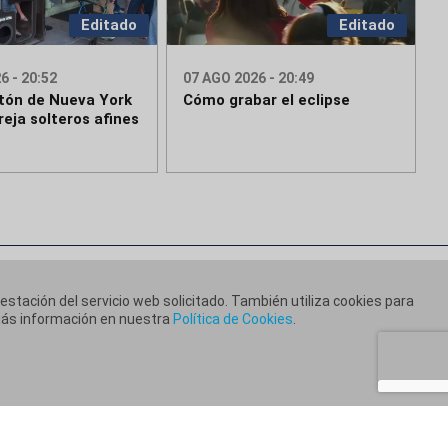
Editado
Editado
6 - 20:52
07 AGO 2026 - 20:49
tón de Nueva York
Cómo grabar el eclipse
eja solteros afines
restación del servicio web solicitado. También utiliza cookies para
 más información en nuestra
Política de Cookies
.
ca de Cookies