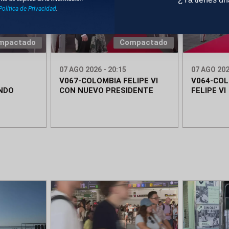
Política de Privacidad
.
mpactado
Compactado
07 AGO 2026 - 20:15
07 AGO 202
V067-COLOMBIA FELIPE VI
V064-COL
NDO
CON NUEVO PRESIDENTE
FELIPE VI