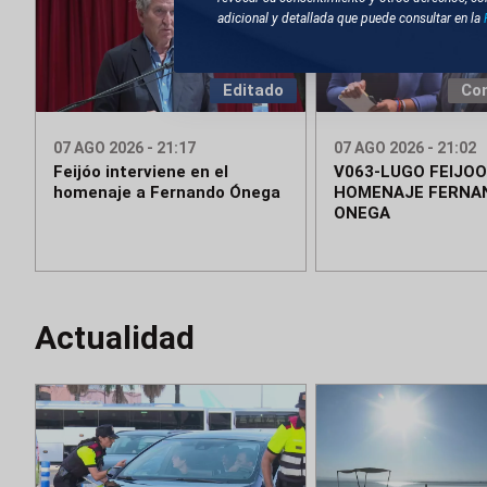
adicional y detallada que puede consultar en la
Editado
Co
07 AGO 2026 - 21:17
07 AGO 2026 - 21:02
Feijóo interviene en el
V063-LUGO FEIJOO
homenaje a Fernando Ónega
HOMENAJE FERNA
ONEGA
Actualidad