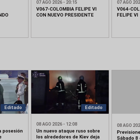
07 AGO 2026 - 20:15
07 AGO 202
V067-COLOMBIA FELIPE VI
V064-COL
NDO
CON NUEVO PRESIDENTE
FELIPE VI
Editado
Editado
08 AGO 2026 - 12:08
08 AGO 202
a posesión
Un nuevo ataque ruso sobre
Prevision
e
los alrededores de Kiev deja
Sábado 8 