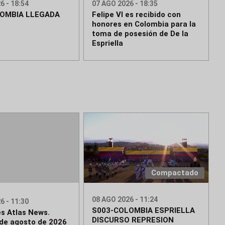
6 - 18:54
07 AGO 2026 - 18:35
OMBIA LLEGADA
Felipe VI es recibido con
honores en Colombia para la
toma de posesión de De la
Espriella
Compactado
08 AGO 2026 - 11:24
6 - 11:30
S003-COLOMBIA ESPRIELLA
es Atlas News.
DISCURSO REPRESION
de agosto de 2026