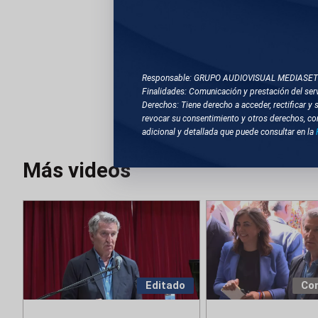
TEMAS RELACIONA
VARIAS LOCALIZACI
Responsable: GRUPO AUDIOVISUAL MEDIASE
Finalidades: Comunicación y prestación del serv
Derechos: Tiene derecho a acceder, rectificar y 
VENEZUELA
EE
revocar su consentimiento y otros derechos, co
adicional y detallada que puede consultar en la
Más videos
Editado
Co