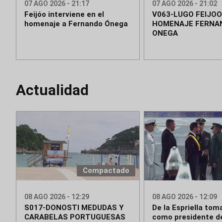
07 AGO 2026 - 21:17
07 AGO 2026 - 21:02
Feijóo interviene en el
V063-LUGO FEIJOO
homenaje a Fernando Ónega
HOMENAJE FERNA
ONEGA
Actualidad
Compactado
08 AGO 2026 - 12:29
08 AGO 2026 - 12:09
S017-DONOSTI MEDUDAS Y
De la Espriella tom
CARABELAS PORTUGUESAS
como presidente d