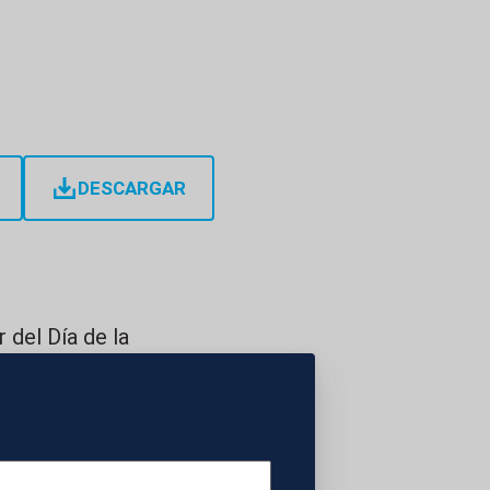
DESCARGAR
 del Día de la
reina Letizia, la
ministros y