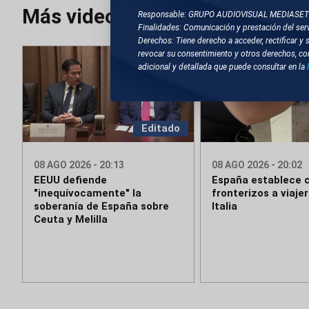
Más videos
Responsable: GRUPO AUDIOVISUAL MEDIASE
Finalidades: Comunicación y prestación del serv
Derechos: Tiene derecho a acceder, rectificar y 
revocar su consentimiento y otros derechos, co
adicional y detallada que puede consultar en la
Editado
08 AGO 2026 - 20:13
08 AGO 2026 - 20:02
EEUU defiende
España establece c
"inequívocamente" la
fronterizos a viaje
soberanía de España sobre
Italia
Ceuta y Melilla