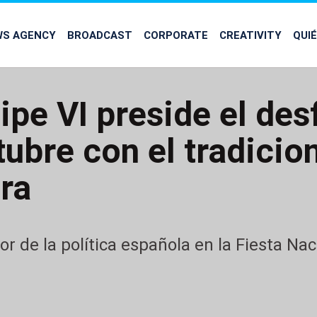
WS AGENCY
BROADCAST
CORPORATE
CREATIVITY
QUI
lipe VI preside el desf
ubre con el tradicio
ra
r de la política española en la Fiesta Nac