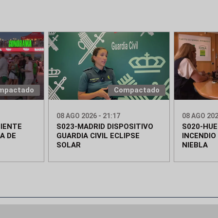
mpactado
Compactado
08 AGO 2026 - 21:17
08 AGO 202
IENTE
S023-MADRID DISPOSITIVO
S020-HUE
A DE
GUARDIA CIVIL ECLIPSE
INCENDIO
SOLAR
NIEBLA