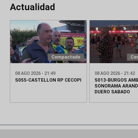
Actualidad
Compactado
Co
08 AGO 2026 - 21:49
08 AGO 2026 - 21:42
S055-CASTELLON RP CECOPI
S013-BURGOS AMB
SONORAMA ARAND
DUERO SABADO