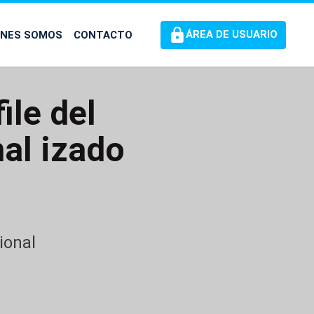
ÉNES SOMOS
CONTACTO
ÁREA DE USUARIO
ile del
nal izado
ional