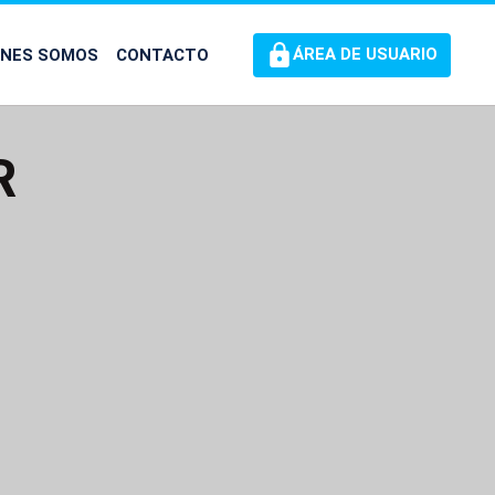
ÉNES SOMOS
CONTACTO
ÁREA DE USUARIO
R