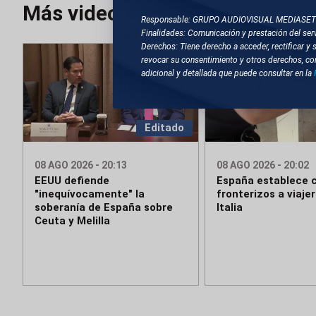
Más videos
Responsable: GRUPO AUDIOVISUAL MEDIASE
Finalidades: Comunicación y prestación del serv
Derechos: Tiene derecho a acceder, rectificar y 
revocar su consentimiento y otros derechos, co
adicional y detallada que puede consultar en la
Editado
08 AGO 2026 - 20:13
08 AGO 2026 - 20:02
EEUU defiende
España establece c
"inequívocamente" la
fronterizos a viaje
soberanía de España sobre
Italia
Ceuta y Melilla