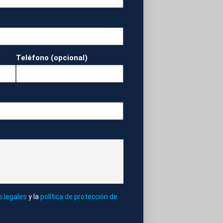
idad financiera de
Teléfono (opcional)
MUNITAT
s legales
y la
política de protección de