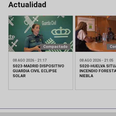
Actualidad
Compactado
Co
08 AGO 2026 - 21:17
08 AGO 2026 - 21:05
S023-MADRID DISPOSITIVO
S020-HUELVA SITU
GUARDIA CIVIL ECLIPSE
INCENDIO FORESTA
SOLAR
NIEBLA