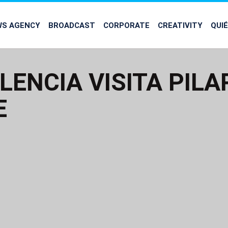
WS AGENCY
BROADCAST
CORPORATE
CREATIVITY
QUI
LENCIA VISITA PILA
E