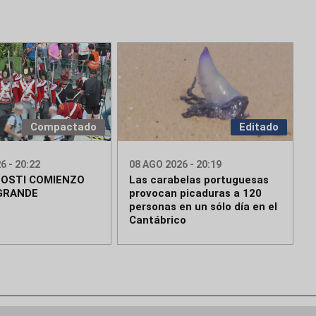
Compactado
Editado
6 - 20:22
08 AGO 2026 - 20:19
OSTI COMIENZO
Las carabelas portuguesas
GRANDE
provocan picaduras a 120
personas en un sólo día en el
Cantábrico