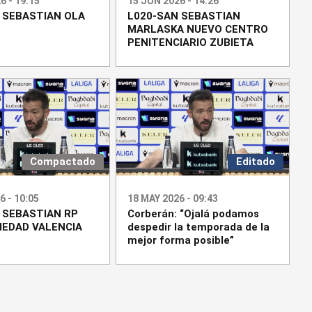
6 - 19:15
15 JUN 2026 - 14:26
 SEBASTIAN OLA
L020-SAN SEBASTIAN
MARLASKA NUEVO CENTRO
PENITENCIARIO ZUBIETA
Compactado
Editado
6 - 10:05
18 MAY 2026 - 09:43
 SEBASTIAN RP
Corberán: “Ojalá podamos
IEDAD VALENCIA
despedir la temporada de la
mejor forma posible”