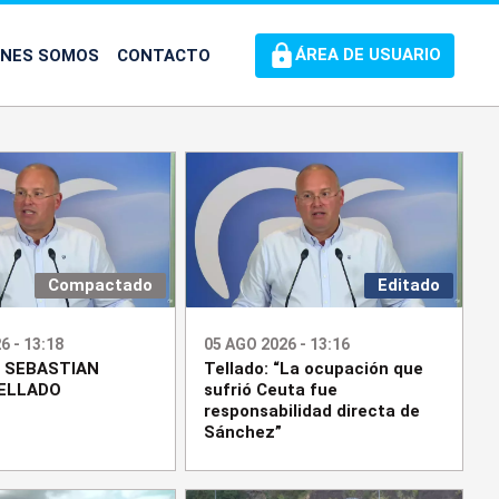
ÉNES SOMOS
CONTACTO
ÁREA DE USUARIO
Compactado
Editado
6 - 13:18
05 AGO 2026 - 13:16
 SEBASTIAN
Tellado: “La ocupación que
ELLADO
sufrió Ceuta fue
responsabilidad directa de
Sánchez”