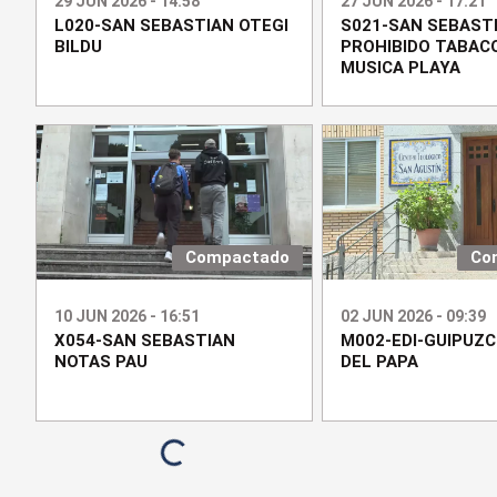
29 JUN 2026 - 14:58
27 JUN 2026 - 17:21
L020-SAN SEBASTIAN OTEGI
S021-SAN SEBAST
BILDU
PROHIBIDO TABAC
MUSICA PLAYA
Compactado
Co
10 JUN 2026 - 16:51
02 JUN 2026 - 09:39
X054-SAN SEBASTIAN
M002-EDI-GUIPUZ
NOTAS PAU
DEL PAPA