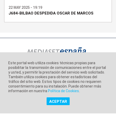
22 MAY 2025 - 19:19
J684-BILBAO DESPEDIDA OSCAR DE MARCOS
Este portal web utiliza cookies técnicas propias para
posibilitar la transmisión de comunicaciones entre el portal
Información corporativa
y usted, y permitir la prestación del servicio web solicitado.
Aviso Legal
También utiliza cookies para obtener estadísticas del
tráfico del sitio web. Estos tipos de cookies no requieren
Política de Privacidad
consentimiento para su instalación. Puede obtener más
información en nuestra
Política de Cookies
.
Política de Cookies
ACEPTAR