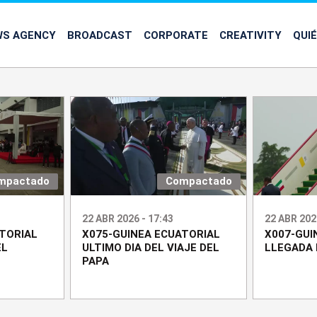
WS AGENCY
BROADCAST
CORPORATE
CREATIVITY
QUI
mpactado
Compactado
22 ABR 2026 - 17:43
22 ABR 202
TORIAL
X075-GUINEA ECUATORIAL
X007-GUI
EL
ULTIMO DIA DEL VIAJE DEL
LLEGADA 
PAPA