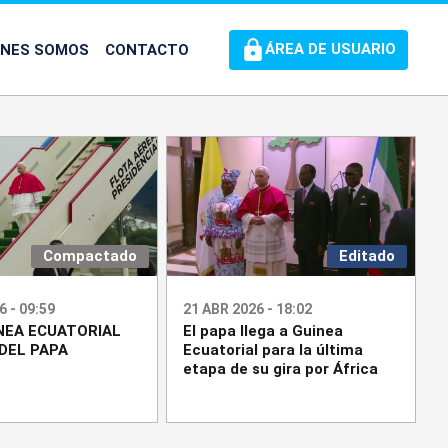
ÉNES SOMOS
CONTACTO
ÁREA DE USUARIO
Compactado
Editado
6 - 09:59
21 ABR 2026 - 18:02
NEA ECUATORIAL
El papa llega a Guinea
DEL PAPA
Ecuatorial para la última
etapa de su gira por África