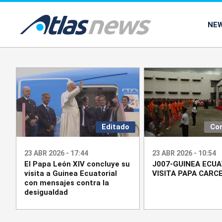
common.go-to-content
NE
Editado
Co
23 ABR 2026 - 17:44
23 ABR 2026 - 10:54
El Papa León XIV concluye su
J007-GUINEA ECUA
visita a Guinea Ecuatorial
VISITA PAPA CARC
con mensajes contra la
desigualdad