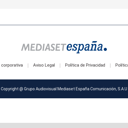
 corporativa
Aviso Legal
Política de Privacidad
Políti
|
|
|
Copyright @ Grupo Audiovisual Mediaset España Comunicación, S.A.U