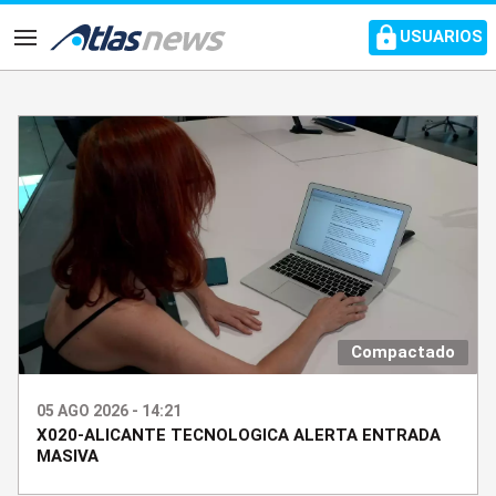
common.go-to-content
USUARIOS
Navegación
Compactado
05 AGO 2026 - 14:21
X020-ALICANTE TECNOLOGICA ALERTA ENTRADA
MASIVA