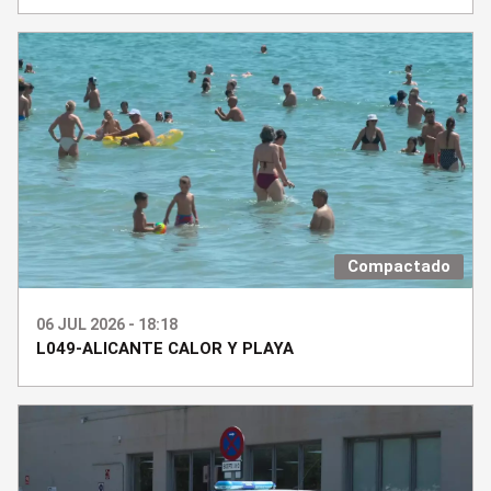
Compactado
06 JUL 2026 - 18:18
L049-ALICANTE CALOR Y PLAYA