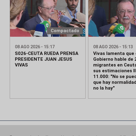
Compactado
08 AGO 2026 - 15:17
08 AGO 2026 - 15:13
S026-CEUTA RUEDA PRENSA
Vivas lamenta que 
PRESIDENTE JUAN JESUS
Gobierno hable de 
VIVAS
migrantes en Ceut
sus estimaciones l
11.000: "No se pue
que hay normalida
no la hay"