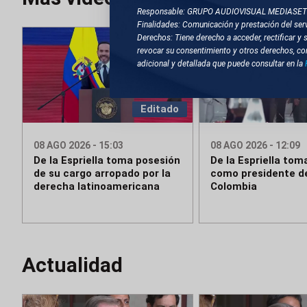
Responsable: GRUPO AUDIOVISUAL MEDIASE
Finalidades: Comunicación y prestación del serv
Derechos: Tiene derecho a acceder, rectificar y 
revocar su consentimiento y otros derechos, co
adicional y detallada que puede consultar en la
Editado
08 AGO 2026 - 15:03
08 AGO 2026 - 12:09
De la Espriella toma posesión
De la Espriella tom
de su cargo arropado por la
como presidente d
derecha latinoamericana
Colombia
Actualidad