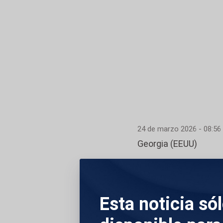
24 de marzo 2026 - 08:56
Georgia (EEUU)
Imágenes aéreas ca
ubicado en el cent
Esta noticia só
Todos los empleado