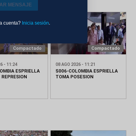
IAR MENSAJE
na cuenta?
Inicia sesión
.
Compactado
Compactado
6 - 11:24
08 AGO 2026 - 11:21
OMBIA ESPRIELLA
S006-COLOMBIA ESPRIELLA
 REPRESION
TOMA POSESION