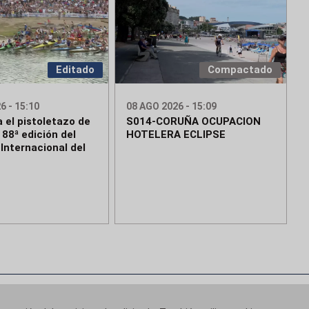
Editado
Compactado
6 - 15:10
08 AGO 2026 - 15:09
 el pistoletazo de
S014-CORUÑA OCUPACION
a 88ª edición del
HOTELERA ECLIPSE
Internacional del