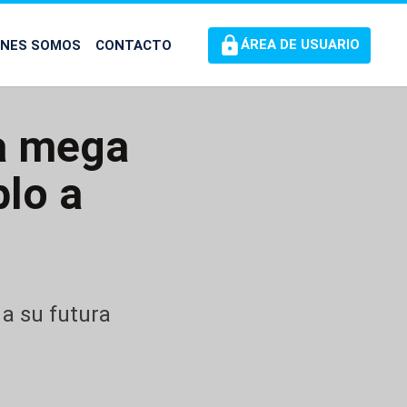
ÉNES SOMOS
CONTACTO
ÁREA DE USUARIO
la mega
lo a
 a su futura