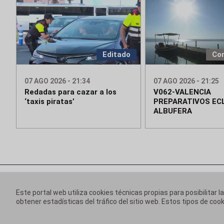
Editado
Co
07 AGO 2026 - 21:34
07 AGO 2026 - 21:25
Redadas para cazar a los
V062-VALENCIA
‘taxis piratas’
PREPARATIVOS ECL
ALBUFERA
Este portal web utiliza cookies técnicas propias para posibilitar l
obtener estadísticas del tráfico del sitio web. Estos tipos de c