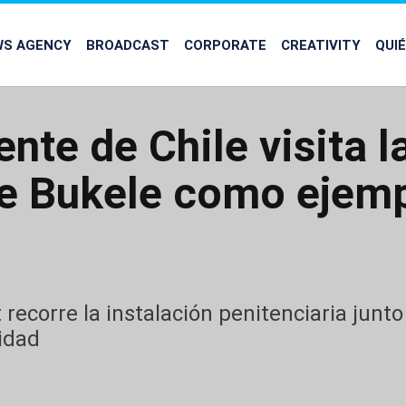
WS AGENCY
BROADCAST
CORPORATE
CREATIVITY
QUI
ente de Chile visita 
de Bukele como ejemp
recorre la instalación penitenciaria junto
idad