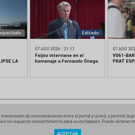
mpactado
Editado
07 AGO 2026 - 21:17
07 AGO 202
Feijóo interviene en el
V061-BA
IPSE LA
homenaje a Fernando Ónega
PRAT ESP
a transmisión de comunicaciones entre el portal y usted, y permitir la p
ookies no requieren consentimiento para su instalación. Puede obtener
ACEPTAR