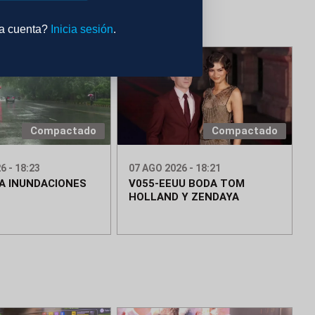
na cuenta?
Inicia sesión
.
Compactado
Compactado
6 - 18:23
07 AGO 2026 - 18:21
IA INUNDACIONES
V055-EEUU BODA TOM
HOLLAND Y ZENDAYA