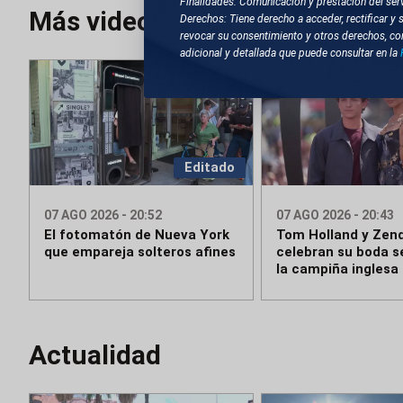
Finalidades: Comunicación y prestación del serv
Más videos
Derechos: Tiene derecho a acceder, rectificar y 
revocar su consentimiento y otros derechos, co
adicional y detallada que puede consultar en la
Editado
07 AGO 2026 - 20:52
07 AGO 2026 - 20:43
El fotomatón de Nueva York
Tom Holland y Zen
que empareja solteros afines
celebran su boda s
la campiña inglesa
Actualidad