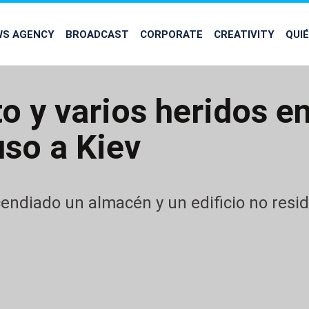
WS AGENCY
BROADCAST
CORPORATE
CREATIVITY
QUI
o y varios heridos e
uso a Kiev
endiado un almacén y un edificio no resid