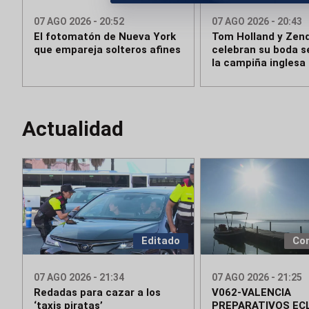
07 AGO 2026 - 20:52
07 AGO 2026 - 20:43
El fotomatón de Nueva York
Tom Holland y Zen
que empareja solteros afines
celebran su boda s
la campiña inglesa
Actualidad
Editado
Co
07 AGO 2026 - 21:34
07 AGO 2026 - 21:25
Redadas para cazar a los
V062-VALENCIA
‘taxis piratas’
PREPARATIVOS ECL