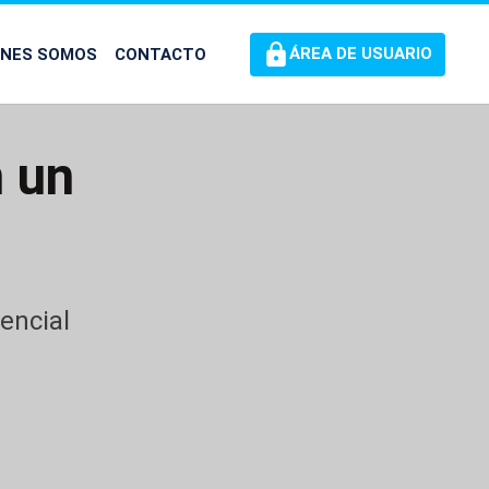
ÉNES SOMOS
CONTACTO
ÁREA DE USUARIO
n un
encial