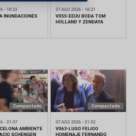
6 - 18:23
07 AGO 2026 - 18:21
IA INUNDACIONES
V055-EEUU BODA TOM
HOLLAND Y ZENDAYA
Compactado
Compactado
6 - 21:07
07 AGO 2026 - 21:02
RCELONA AMBIENTE
V063-LUGO FEIJOO
ACIO SCHENGEN
HOMENAJE FERNANDO