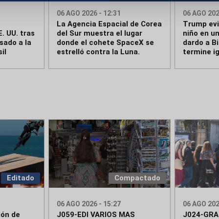
06 AGO 2026 - 12:31
06 AGO 202
La Agencia Espacial de Corea
Trump evi
. UU. tras
del Sur muestra el lugar
niño en un
sado a la
donde el cohete SpaceX se
dardo a Bi
il
estrelló contra la Luna.
termine ig
Editado
Compactado
06 AGO 2026 - 15:27
06 AGO 202
ión de
J059-EDI VARIOS MAS
J024-GRA