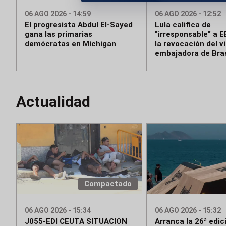
06 AGO 2026 - 14:59
06 AGO 2026 - 12:52
El progresista Abdul El-Sayed
Lula califica de
gana las primarias
"irresponsable" a EE
demócratas en Míchigan
la revocación del vi
embajadora de Bras
Actualidad
Compactado
06 AGO 2026 - 15:34
06 AGO 2026 - 15:32
J055-EDI CEUTA SITUACION
Arranca la 26ª edic