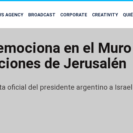
WS AGENCY
BROADCAST
CORPORATE
CREATIVITY
QUI
 emociona en el Muro
iones de Jerusalén
ta oficial del presidente argentino a Israe