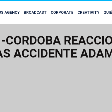
WS AGENCY
BROADCAST
CORPORATE
CREATIVITY
QUI
I-CORDOBA REACCI
AS ACCIDENTE ADA