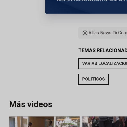
9. RECURSOS DE 
AUTONÓMICOS Y 
Atlas News
Com
TEMAS RELACIONA
VARIAS LOCALIZACI
POLÍTICOS
Más videos