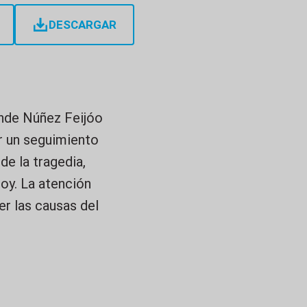
DESCARGAR
donde Núñez Feijóo
r un seguimiento
de la tragedia,
hoy. La atención
er las causas del