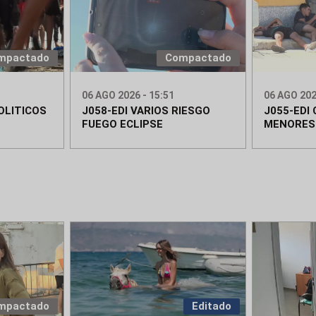
mpactado
Compactado
06 AGO 2026 - 15:51
06 AGO 202
OLITICOS
J058-EDI VARIOS RIESGO
J055-EDI
FUEGO ECLIPSE
MENORES
mpactado
Editado