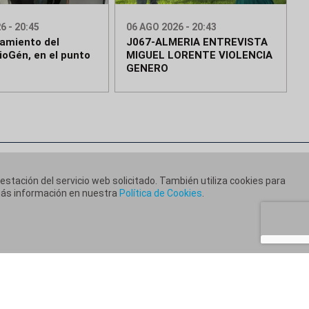
6 - 20:45
06 AGO 2026 - 20:43
namiento del
J067-ALMERIA ENTREVISTA
ioGén, en el punto
MIGUEL LORENTE VIOLENCIA
GENERO
restación del servicio web solicitado. También utiliza cookies para
 más información en nuestra
Política de Cookies
.
ca de Cookies