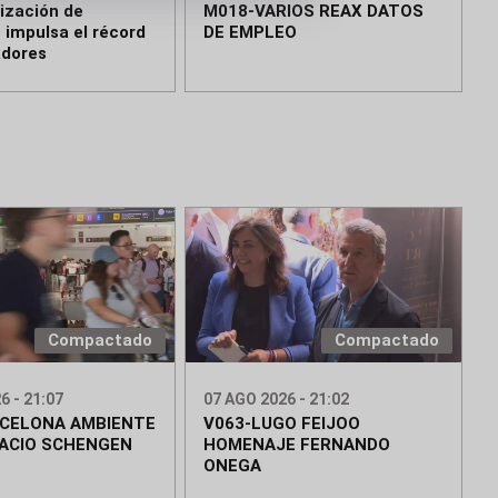
rización de
M018-VARIOS REAX DATOS
 impulsa el récord
DE EMPLEO
adores
Compactado
Compactado
6 - 21:07
07 AGO 2026 - 21:02
RCELONA AMBIENTE
V063-LUGO FEIJOO
ACIO SCHENGEN
HOMENAJE FERNANDO
ONEGA