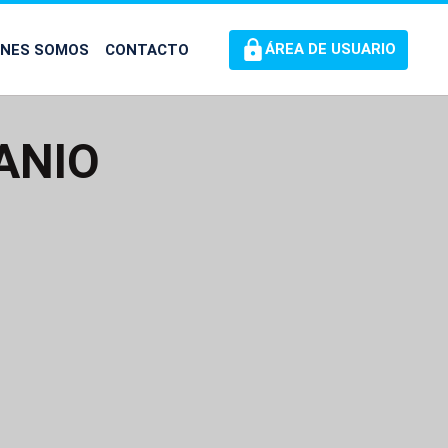
ÉNES SOMOS
CONTACTO
ÁREA DE USUARIO
ANIO