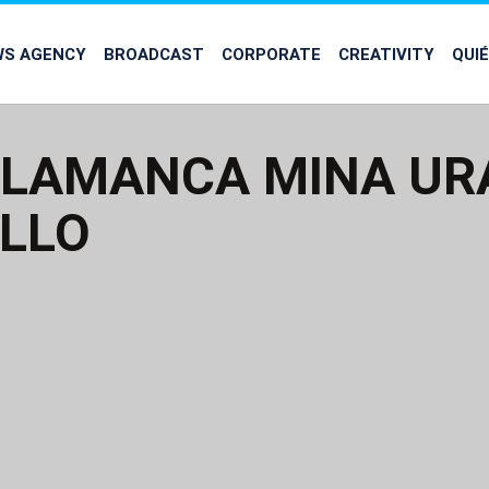
WS AGENCY
BROADCAST
CORPORATE
CREATIVITY
QUI
ALAMANCA MINA UR
LLO