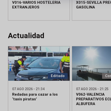
V016-VARIOS HOSTELERIA
X015-SEVILLA PRE
EXTRANJEROS
GASOLINA
Actualidad
Editado
Co
07 AGO 2026 - 21:34
07 AGO 2026 - 21:25
Redadas para cazar a los
V062-VALENCIA
‘taxis piratas’
PREPARATIVOS ECL
ALBUFERA