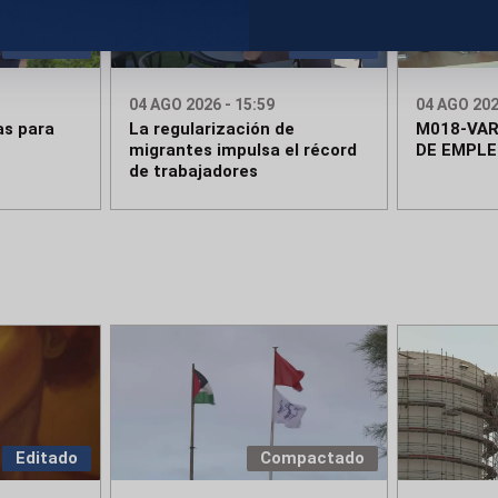
Editado
Editado
04 AGO 2026 - 15:59
04 AGO 202
as para
La regularización de
M018-VAR
migrantes impulsa el récord
DE EMPL
de trabajadores
Editado
Compactado