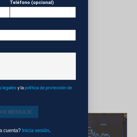
Teléfono (opcional)
 AL PUERTO
s legales
y la
política de protección de
IAR MENSAJE
na cuenta?
Inicia sesión
.