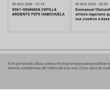
05 AGO 2026 - 21:14
05 AGO 2026 - 20:58
X061-GRANADA CAPILLA
Emmanuel Olatunde
ARDIENTE PEPE HABICHUELA
artista nigeriano q
sus cuadros a base 
Este portal web utiliza cookies técnicas propias para posibilitar l
obtener estadísticas del tráfico del sitio web. Estos tipos de c
Información