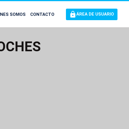
ÉNES SOMOS
CONTACTO
ÁREA DE USUARIO
COCHES