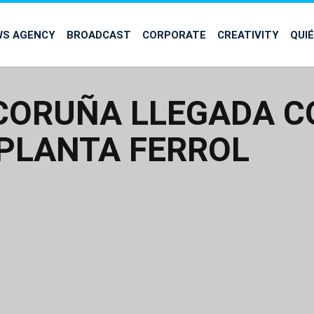
WS AGENCY
BROADCAST
CORPORATE
CREATIVITY
QUI
 CORUÑA LLEGADA 
PLANTA FERROL