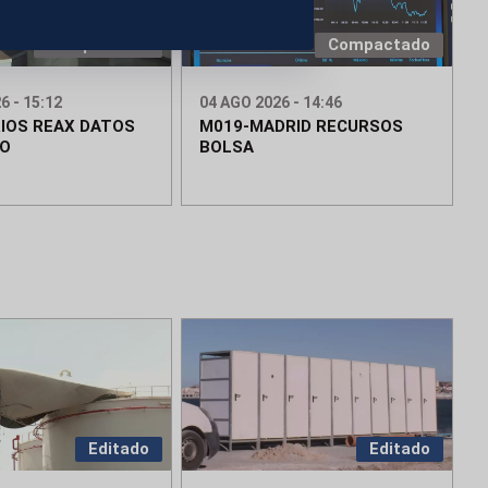
Compactado
Compactado
6 - 15:12
04 AGO 2026 - 14:46
IOS REAX DATOS
M019-MADRID RECURSOS
EO
BOLSA
Editado
Editado