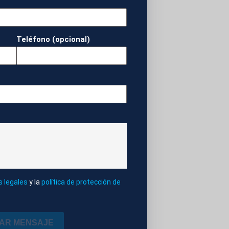
Teléfono (opcional)
A
ELLAS
s legales
y la
política de protección de
IAR MENSAJE