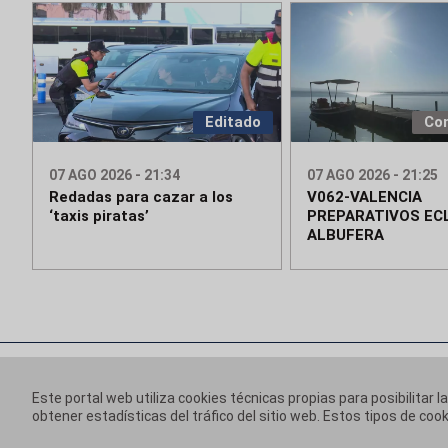
Editado
Co
07 AGO 2026 - 21:34
07 AGO 2026 - 21:25
Redadas para cazar a los
V062-VALENCIA
‘taxis piratas’
PREPARATIVOS ECL
ALBUFERA
Este portal web utiliza cookies técnicas propias para posibilitar l
obtener estadísticas del tráfico del sitio web. Estos tipos de c