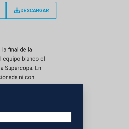
DESCARGAR
la final de la
l equipo blanco el
 la Supercopa. En
ionada ni con
a del FC Barcelona
 centrar en el