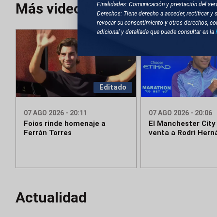
Más videos
Finalidades: Comunicación y prestación del serv
Derechos: Tiene derecho a acceder, rectificar y 
revocar su consentimiento y otros derechos, co
adicional y detallada que puede consultar en la
Editado
07 AGO 2026 - 20:11
07 AGO 2026 - 20:06
Foios rinde homenaje a
El Manchester City 
Ferrán Torres
venta a Rodri Her
Actualidad