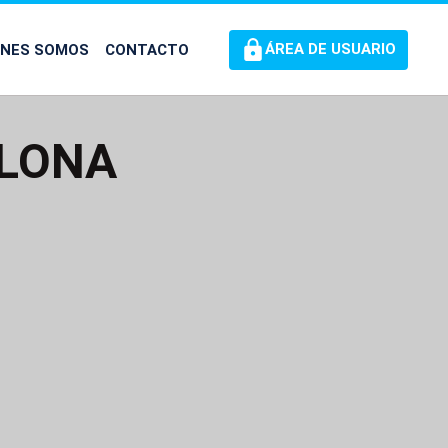
ÉNES SOMOS
CONTACTO
ÁREA DE USUARIO
ELONA