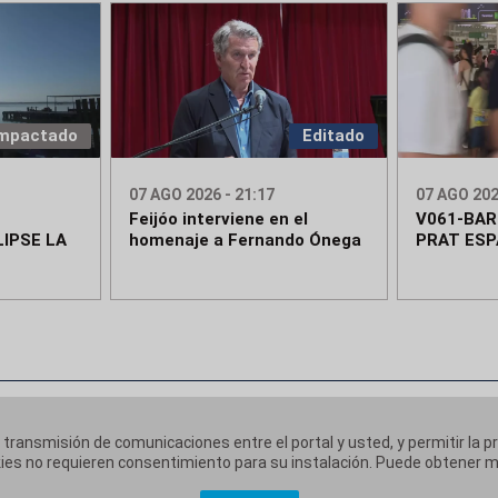
mpactado
Editado
07 AGO 2026 - 21:17
07 AGO 202
Feijóo interviene en el
V061-BA
IPSE LA
homenaje a Fernando Ónega
PRAT ESP
a transmisión de comunicaciones entre el portal y usted, y permitir la p
ookies no requieren consentimiento para su instalación. Puede obtener