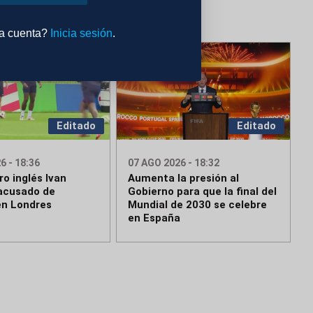
na cuenta?
Inicia sesión
.
Editado
Editado
6 - 18:36
07 AGO 2026 - 18:32
ro inglés Ivan
Aumenta la presión al
acusado de
Gobierno para que la final del
en Londres
Mundial de 2030 se celebre
en España