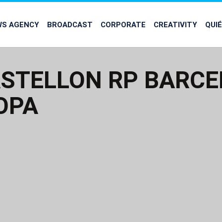
WS AGENCY
BROADCAST
CORPORATE
CREATIVITY
QUI
ASTELLON RP BARC
OPA