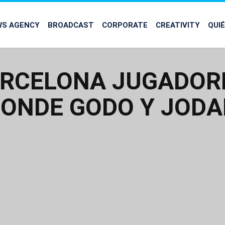
WS AGENCY
BROADCAST
CORPORATE
CREATIVITY
QUI
ARCELONA JUGADOR
ONDE GODO Y JODA