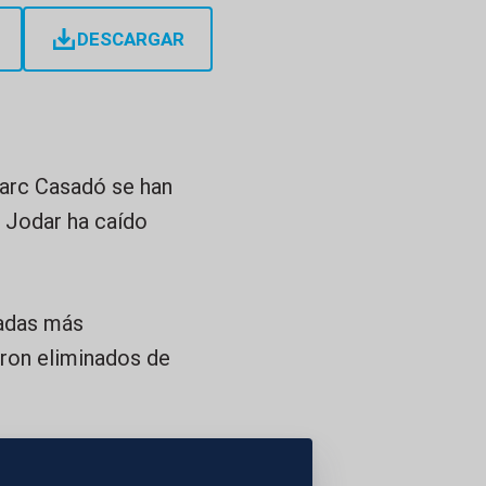
DESCARGAR
Marc Casadó se han
 Jodar ha caído
gadas más
aron eliminados de