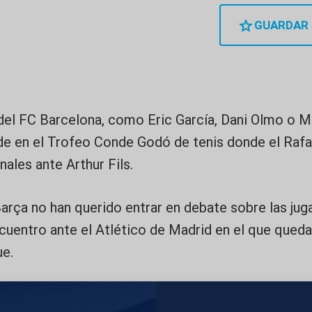
GUARDAR
del FC Barcelona, como Eric García, Dani Olmo o 
rde en el Trofeo Conde Godó de tenis donde el Rafa
nales ante Arthur Fils.
arça no han querido entrar en debate sobre las ju
cuentro ante el Atlético de Madrid en el que qued
e.
IMÁGENES