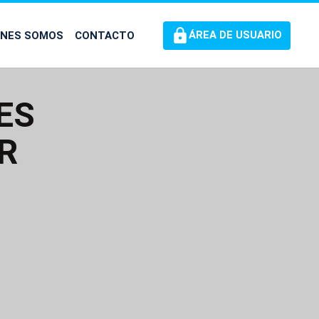
ÉNES SOMOS
CONTACTO
ÁREA DE USUARIO
ES
R