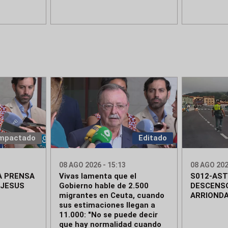
mpactado
Editado
08 AGO 2026 - 15:13
08 AGO 202
A PRENSA
Vivas lamenta que el
S012-AST
 JESUS
Gobierno hable de 2.500
DESCENSO
migrantes en Ceuta, cuando
ARRIOND
sus estimaciones llegan a
11.000: "No se puede decir
que hay normalidad cuando