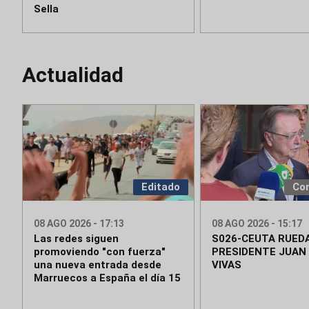
Sella
Actualidad
Editado
Co
08 AGO 2026 - 17:13
08 AGO 2026 - 15:17
Las redes siguen
S026-CEUTA RUED
promoviendo "con fuerza"
PRESIDENTE JUAN
una nueva entrada desde
VIVAS
Marruecos a España el día 15