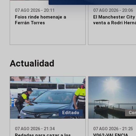
07 AGO 2026 - 20:11
07 AGO 2026 - 20:06
Foios rinde homenaje a
El Manchester City 
Ferrán Torres
venta a Rodri Her
Actualidad
Editado
Co
07 AGO 2026 - 21:34
07 AGO 2026 - 21:25
Redadas para cazar a los
V062-VALENCIA