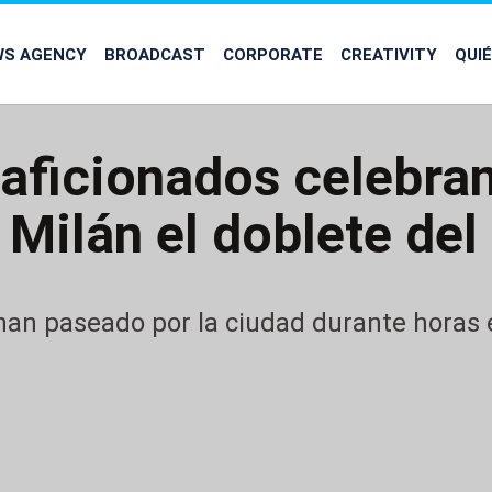
WS AGENCY
BROADCAST
CORPORATE
CREATIVITY
QUI
 aficionados celebran
 Milán el doblete del 
han paseado por la ciudad durante horas