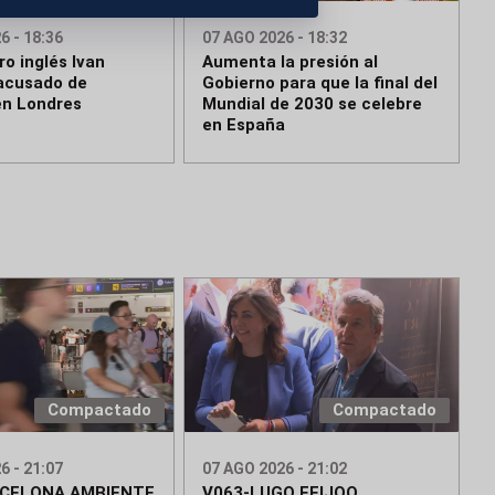
6 - 18:36
07 AGO 2026 - 18:32
ro inglés Ivan
Aumenta la presión al
acusado de
Gobierno para que la final del
en Londres
Mundial de 2030 se celebre
en España
Compactado
Compactado
6 - 21:07
07 AGO 2026 - 21:02
RCELONA AMBIENTE
V063-LUGO FEIJOO