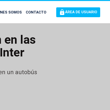
ÉNES SOMOS
CONTACTO
ÁREA DE USUARIO
 en las
Inter
 en un autobús