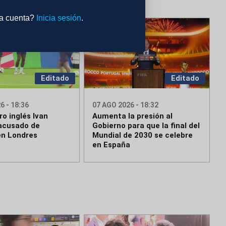
na cuenta?
Inicia sesión
.
Editado
Editado
6 - 18:36
07 AGO 2026 - 18:32
ro inglés Ivan
Aumenta la presión al
acusado de
Gobierno para que la final del
en Londres
Mundial de 2030 se celebre
en España