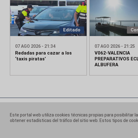
Editado
Co
07 AGO 2026 - 21:34
07 AGO 2026 - 21:25
Redadas para cazar a los
V062-VALENCIA
‘taxis piratas’
PREPARATIVOS ECL
ALBUFERA
Este portal web utiliza cookies técnicas propias para posibilitar l
obtener estadísticas del tráfico del sitio web. Estos tipos de c