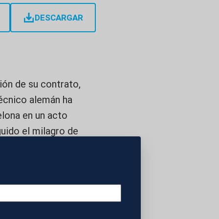
DESCARGAR
ión de su contrato,
 técnico alemán ha
elona en un acto
uido el milagro de
 Raphinha. El