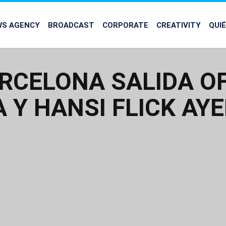
WS AGENCY
BROADCAST
CORPORATE
CREATIVITY
QUI
RCELONA SALIDA OF
 Y HANSI FLICK AY