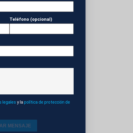
EL FC BARCELONA
Teléfono (opcional)
s legales
y la
política de protección de
IAR MENSAJE