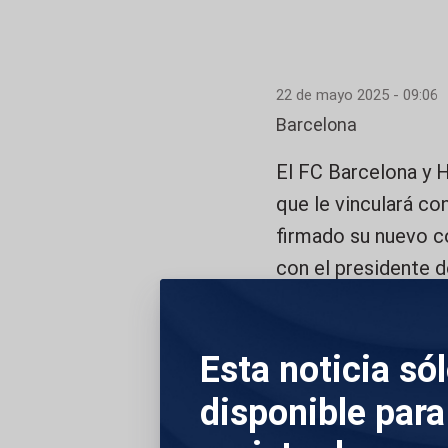
22 de mayo 2025 - 09:06
Barcelona
El FC Barcelona y H
que le vinculará co
firmado su nuevo co
con el presidente d
la resurrección del
brasileño se la ha 
Esta noticia só
DESCRIPCIÓN DE 
disponible para