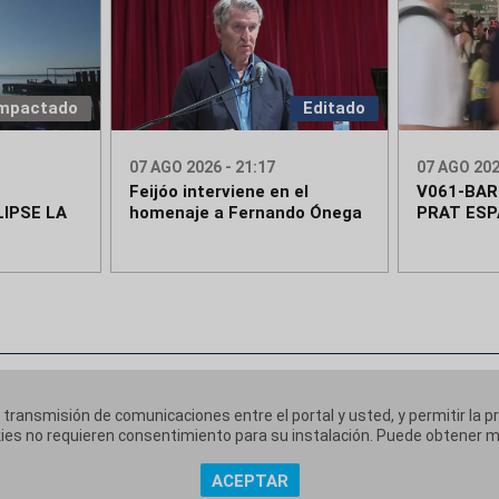
mpactado
Editado
07 AGO 2026 - 21:17
07 AGO 202
Feijóo interviene en el
V061-BA
IPSE LA
homenaje a Fernando Ónega
PRAT ESP
a transmisión de comunicaciones entre el portal y usted, y permitir la p
ookies no requieren consentimiento para su instalación. Puede obtener
ACEPTAR