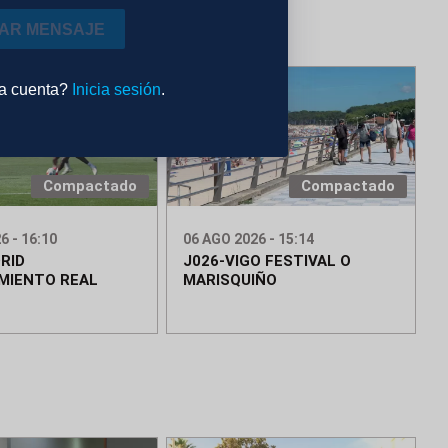
IAR MENSAJE
na cuenta?
Inicia sesión
.
Compactado
Compactado
6 - 16:10
06 AGO 2026 - 15:14
RID
J026-VIGO FESTIVAL O
MIENTO REAL
MARISQUIÑO