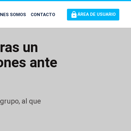
ÉNES SOMOS
CONTACTO
ÁREA DE USUARIO
tras un
iones ante
 grupo, al que