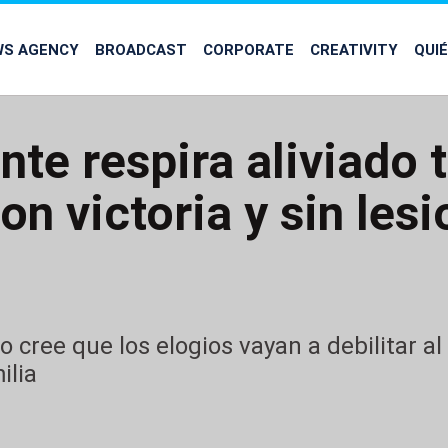
WS AGENCY
BROADCAST
CORPORATE
CREATIVITY
QUI
nte respira aliviado 
on victoria y sin les
o cree que los elogios vayan a debilitar al
ilia