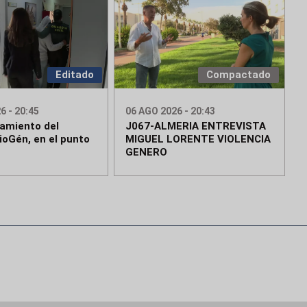
Editado
Compactado
6 - 20:45
06 AGO 2026 - 20:43
namiento del
J067-ALMERIA ENTREVISTA
ioGén, en el punto
MIGUEL LORENTE VIOLENCIA
GENERO