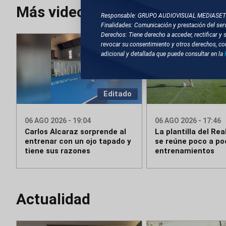
Más videos
Responsable: GRUPO AUDIOVISUAL MEDIASE
Finalidades: Comunicación y prestación del serv
Derechos: Tiene derecho a acceder, rectificar y 
revocar su consentimiento y otros derechos, co
adicional y detallada que puede consultar en la
Editado
06 AGO 2026 - 19:04
06 AGO 2026 - 17:46
Carlos Alcaraz sorprende al
La plantilla del Rea
entrenar con un ojo tapado y
se reúne poco a po
tiene sus razones
entrenamientos
Actualidad